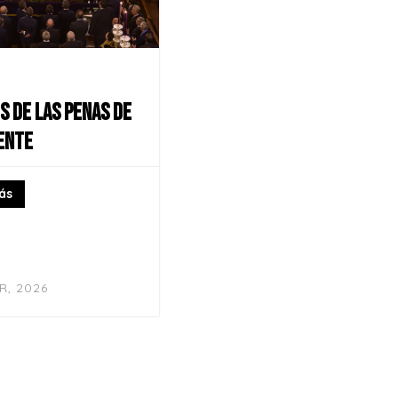
S DE LAS PENAS DE
ENTE
ás
R, 2026