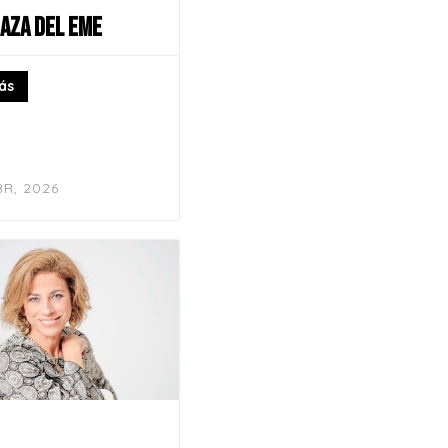
RAZA DEL EME
ás
BR, 2026