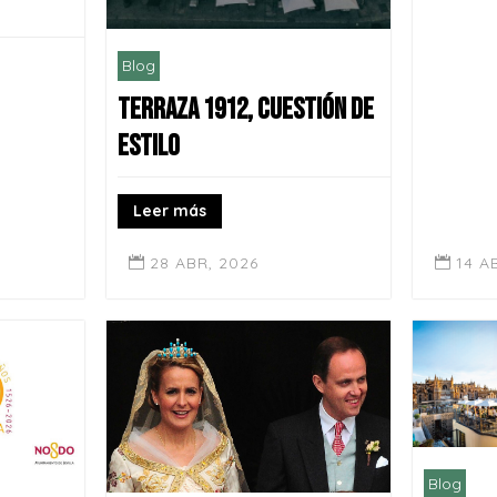
Blog
TERRAZA 1912, CUESTIÓN DE
ESTILO
Leer más
28 ABR, 2026
14 A


Blog