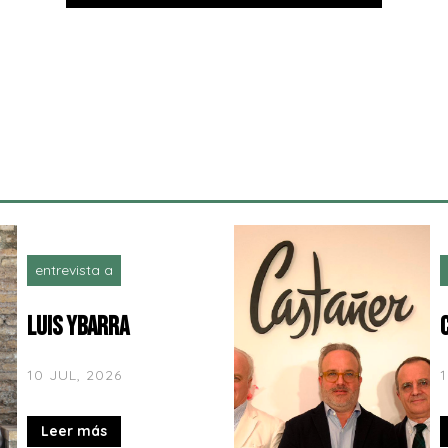
entrevista a
LUIS YBARRA
10 JUL, 2026
Leer más