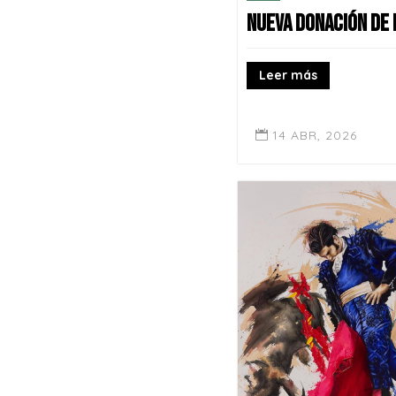
NUEVA DONACIÓN DE
Leer más
14 ABR, 2026
