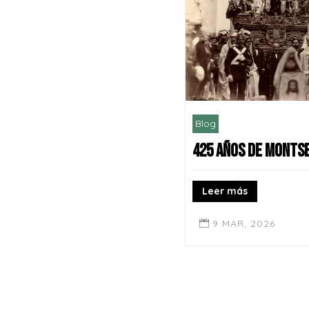
Blog
425 AÑOS DE MONTS
Leer más
9 MAR, 2026
