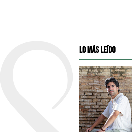
Lo más leído
entrevista a
CASILDA DE MEDINA Y
CONRADI
10 JUL, 2026