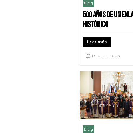
Blog
500 AÑOS DE UN ENL
HISTÓRICO
Leer más
14 ABR, 2026

Blog