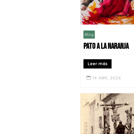
Blog
PATO A LA NARANJA
Leer más
14 ABR, 2026
