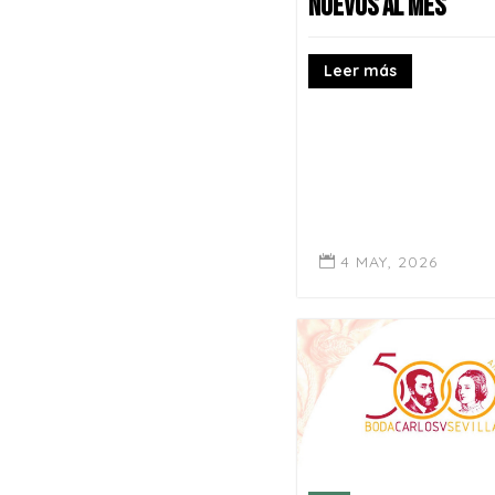
nuevos al mes
Leer más
4 MAY, 2026
