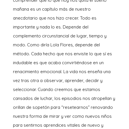
comprender que lo que hoy nos quita el sueño
mañana es un capítulo más de nuestro
anecdotario que nos hizo crecer. Todo es
importante y nada lo es. Depende del
complemento circunstancial de lugar, tiempo y
modo. Como diría Lola Flores, depende del
método. Cada hecho que nos enviste lo que sí es
indudable es que acaba convirtiéndose en un
renacimiento emocional. La vida nos enseña una
vez tras otra a observar, aprender, decidir y
seleccionar. Cuando creemos que estamos
cansados de luchar, los episodios nos atropellan y
orillan de sopetón para “resetearnos” renovando
nuestra forma de mirar y ver como nuevos niños
para sentirnos aprendices vitales de nuevo y