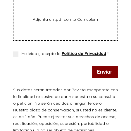
Adjunta un .pdf con tu Curriculum
He leído y acepto la
Política de Privacidad
*
Enviar
Sus datos serán tratados por Revista escaparate con
la finalidad exclusiva de dar respuesta a su consulta
o petición. No serán cedidos a ningún tercero.
Nuestro plazo de conservación, si usted no es cliente,
es de 1 año. Puede ejercitar sus derechos de acceso,
rectificación, oposición, supresión, portabilidad o
limitación y a no ser objeto de decisiones