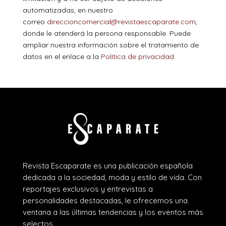
automatizadas, en nuestro
correo
direccioncomercial@revistaescaparate.com
,
donde le atenderá la persona responsable. Puede
ampliar nuestra información sobre el tratamiento de
datos en el enlace a la
Política de privacidad
.
Revista Escaparate es una publicación española
dedicada a la sociedad, moda y estilo de vida. Con
reportajes exclusivos y entrevistas a
personalidades destacadas, le ofrecemos una
ventana a las últimas tendencias y los eventos más
selectos.