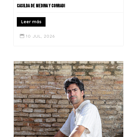
CASILDA DE MEDINA Y CONRADI
Leer más
10 JUL, 2026
