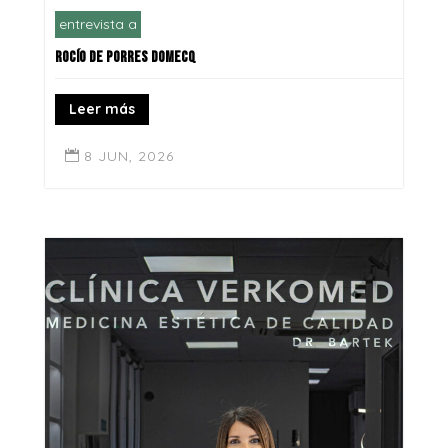
entrevista a
ROCÍO DE PORRES DOMECQ
Leer más
8 JUN, 2026
