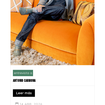
entrevista a
ANTONIO CARMONA
Leer más
14 ABR, 2026
