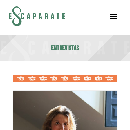
a
Entrevistas