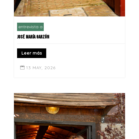
entrevista a
JOSÉ MARÍA GARZÓN
Leer más
13 MAY, 2026
