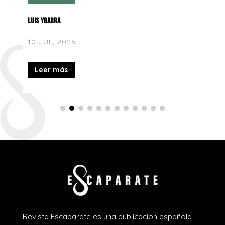
Leer más
Revista Escaparate es una publicación española