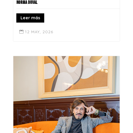
NORMA DUVAL
Leer más
12 MAY, 2026
