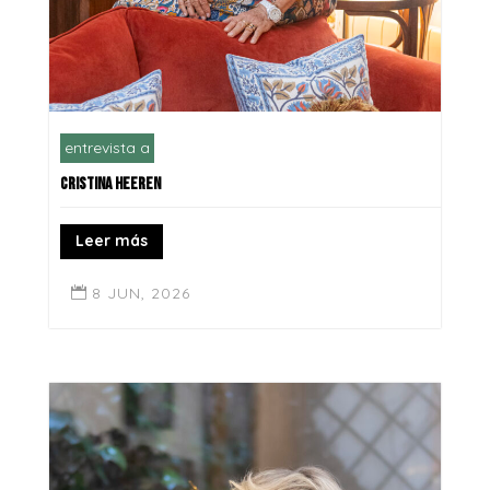
entrevista a
CRISTINA HEEREN
Leer más
8 JUN, 2026
