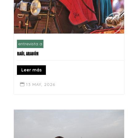
entrevista a
RAÚL ARAGÓN
Leer más
13 MAY, 2026
