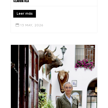
CLAUDIA ULA
Leer más
13 MAY, 2026
