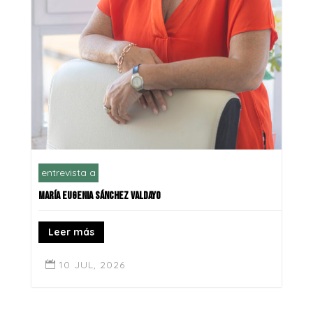
entrevista a
MARÍA EUGENIA SÁNCHEZ VALDAYO
Leer más
10 JUL, 2026
