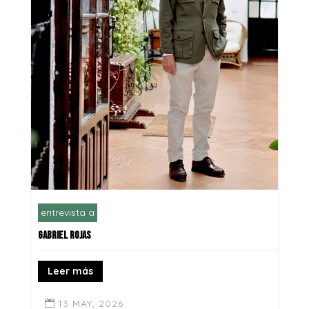
entrevista a
GABRIEL ROJAS
Leer más
13 MAY, 2026
