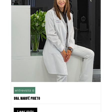
entrevista a
DRA. MARIFÉ PRIETO
Leer más