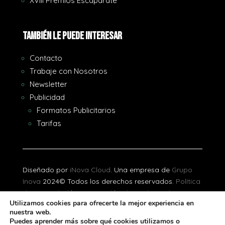
XVIII Premios Escaparate
También le puede interesar
Contacto
Trabaje con Nosotros
Newsletter
Publicidad
Formatos Publicitarios
Tarifas
Diseñado por
iNova Cloud
. Una empresa de
Grupo
Inova
2024© Todos los derechos reservados.
Política
de Privacidad
|
Aviso Legal
|
Política de Cookies
Utilizamos cookies para ofrecerte la mejor experiencia en
nuestra web.
[gtranslate]
Puedes aprender más sobre qué cookies utilizamos o