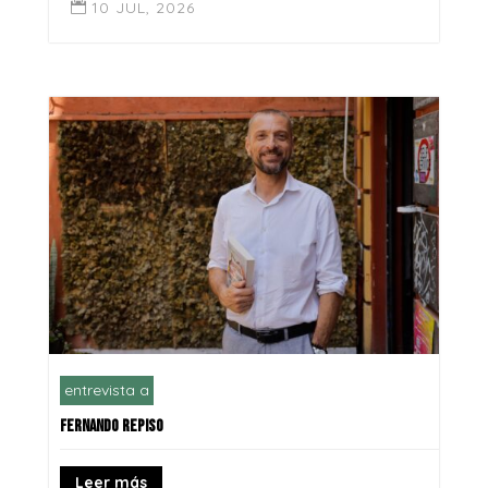
10 JUL, 2026

entrevista a
FERNANDO REPISO
Leer más