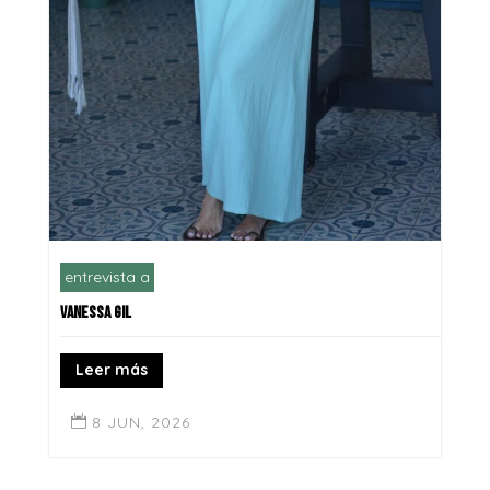
entrevista a
VANESSA GIL
Leer más
8 JUN, 2026
