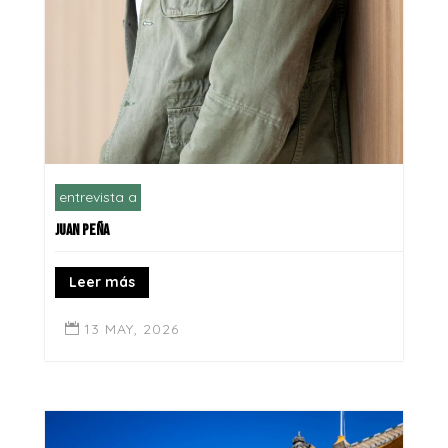
entrevista a
JUAN PEÑA
Leer más
13 MAY, 2026
