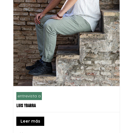
entrevista a
LUIS YBARRA
Leer más