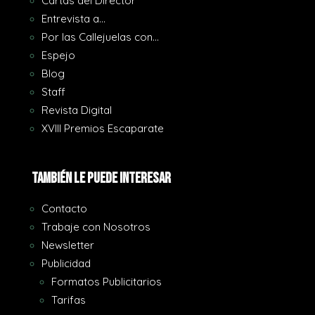
Cartas del Director
Entrevista a…
Por las Callejuelas con…
Espejo
Blog
Staff
Revista Digital
XVIII Premios Escaparate
También le puede interesar
Contacto
Trabaje con Nosotros
Newsletter
Publicidad
Formatos Publicitarios
Tarifas