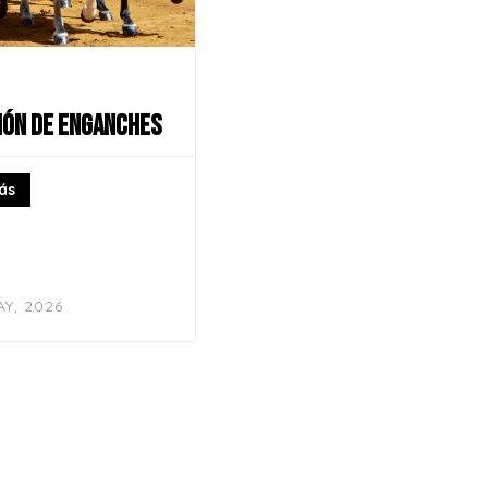
CIÓN DE ENGANCHES
ás
AY, 2026