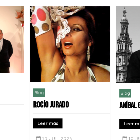
Blog
Blog
ROCÍO JURADO
ANÍBAL
Leer más
Leer m
10 JUL, 2026
10 J

