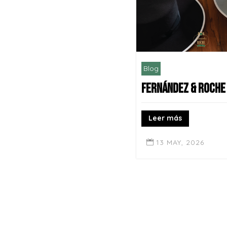
Blog
Fernández & roche
Leer más
13 MAY, 2026
