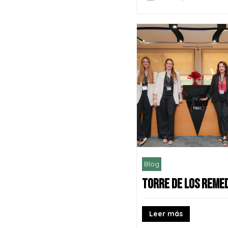
Blog
TORRE DE LOS REME
Leer más