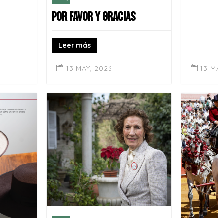
POR FAVOR Y GRACIAS
Leer más
13 MAY, 2026
13 M

