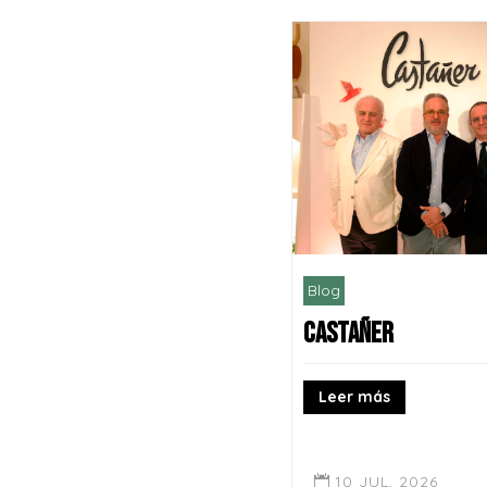
Blog
CASTAÑER
Leer más
10 JUL, 2026
