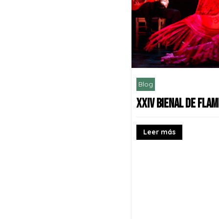
Blog
XXIV BIENAL DE FLA
Leer más