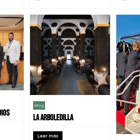
Blog
DIOS
LA ARBOLEDILLA
Leer más