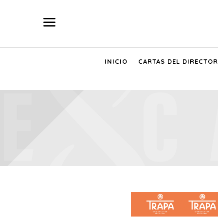
a
INICIO
CARTAS DEL DIRECTOR