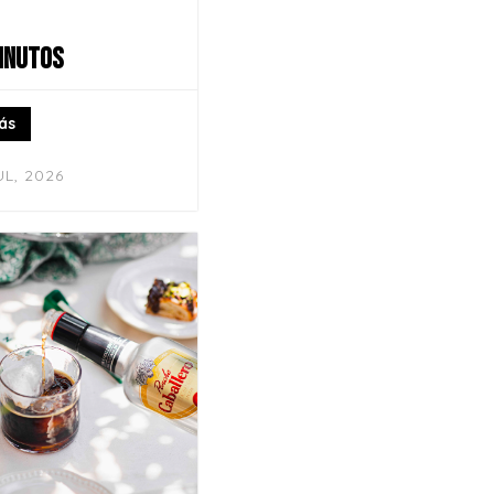
INUTOS
ás
UL, 2026