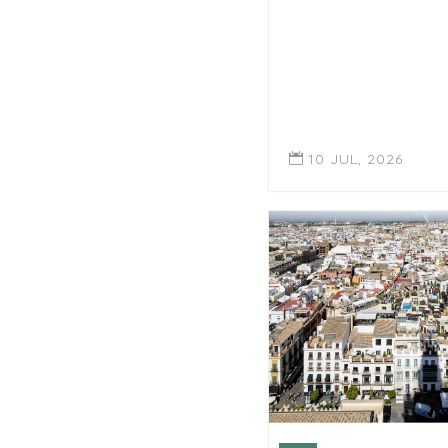
10 JUL, 2026
