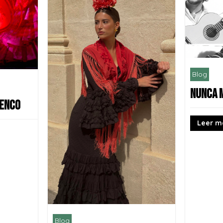
Blog
NUNCA 
MENCO
Leer m
Blog