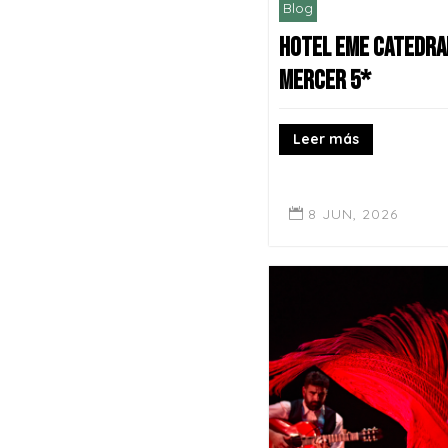
Blog
HOTEL EME CATEDRA
MERCER 5*
Leer más
8 JUN, 2026
