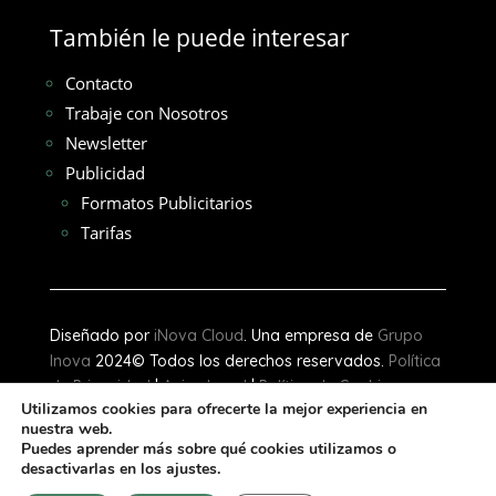
También le puede interesar
Contacto
Trabaje con Nosotros
Newsletter
Publicidad
Formatos Publicitarios
Tarifas
Diseñado por
iNova Cloud
. Una empresa de
Grupo
Inova
2024© Todos los derechos reservados.
Política
de Privacidad
|
Aviso Legal
|
Política de Cookies
Utilizamos cookies para ofrecerte la mejor experiencia en
nuestra web.
[gtranslate]
Puedes aprender más sobre qué cookies utilizamos o
desactivarlas en los ajustes.