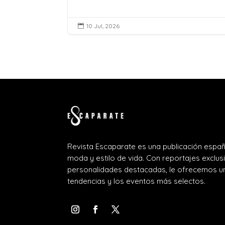
10 Jul, 2026

Revista Escaparate es una publicación españ
moda y estilo de vida. Con reportajes exclus
personalidades destacadas, le ofrecemos un
tendencias y los eventos más selectos.