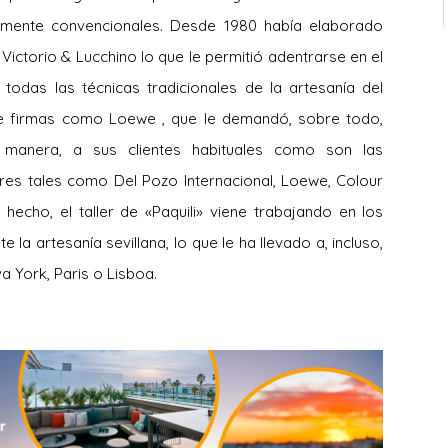
amente convencionales. Desde 1980 había elaborado
Victorio & Lucchino lo que le permitió adentrarse en el
odas las técnicas tradicionales de la artesanía del
 de firmas como Loewe , que le demandó, sobre todo,
a manera, a sus clientes habituales como son las
s tales como Del Pozo Internacional, Loewe, Colour
echo, el taller de «Paquili» viene trabajando en los
 la artesanía sevillana, lo que le ha llevado a, incluso,
 York, Paris o Lisboa.