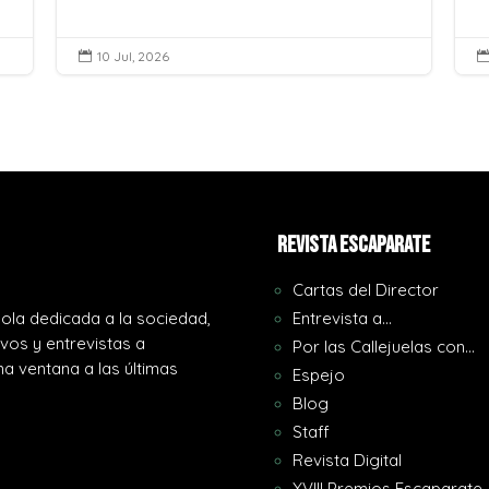
10 Jul, 2026

REVISTA ESCAPARATE
Cartas del Director
ola dedicada a la sociedad,
Entrevista a…
ivos y entrevistas a
Por las Callejuelas con…
a ventana a las últimas
Espejo
Blog
Staff
Revista Digital
XVIII Premios Escaparate