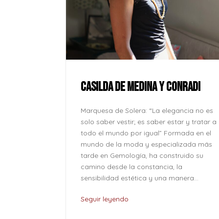
ue la paz no
onde se
l corazón
CASILDA DE MEDINA Y CONRADI
lver odio
o caben en
Marquesa de Solera: “La elegancia no es
o son solo
solo saber vestir; es saber estar y tratar a
...
todo el mundo por igual” Formada en el
mundo de la moda y especializada más
tarde en Gemología, ha construido su
camino desde la constancia, la
sensibilidad estética y una manera...
Seguir leyendo