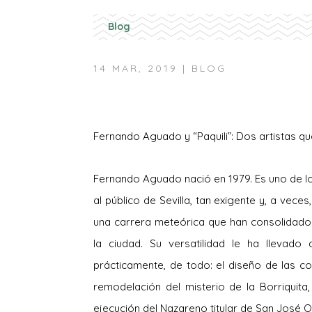
Blog
14 MAR, 2019
|
BLOG
Fernando Aguado y “Paquili”: Dos artistas que
Fernando Aguado nació en 1979. Es uno de l
al público de Sevilla, tan exigente y, a vec
una carrera meteórica que han consolidado
la ciudad. Su versatilidad le ha llevado
prácticamente, de todo: el diseño de las co
remodelación del misterio de la Borriquita
ejecución del Nazareno titular de San José O