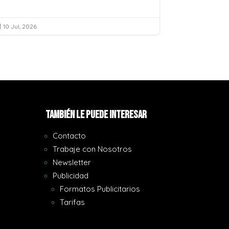
10 Jul, 2026
10 Jul, 2026


También le puede interesar
Contacto
Trabaje con Nosotros
Newsletter
Publicidad
Formatos Publicitarios
Tarifas