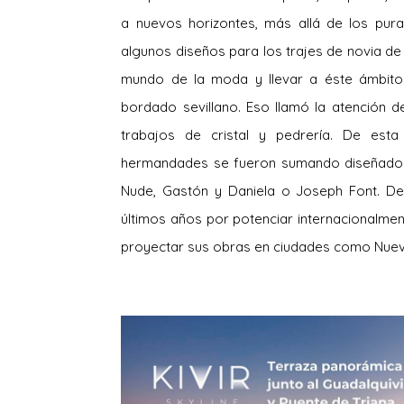
a nuevos horizontes, más allá de los pur
algunos diseños para los trajes de novia de 
mundo de la moda y llevar a éste ámbito t
bordado sevillano. Eso llamó la atención
trabajos de cristal y pedrería. De est
hermandades se fueron sumando diseñadore
Nude, Gastón y Daniela o Joseph Font. De h
últimos años por potenciar internacionalmente
proyectar sus obras en ciudades como Nueva