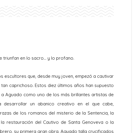
 triunfan en lo sacro… y lo profano.
os escultores que, desde muy joven, empezó a cautivar
es, tan caprichoso. Estos diez últimos años han supuesto
 a Aguado como uno de los más brillantes artistas de
 a desarrollar un abanico creativo en el que cabe,
razas de los romanos del misterio de la Sentencia, la
, la restauración del Cautivo de Santa Genoveva o la
brero, su primera gran obra. Aguado talla crucificados