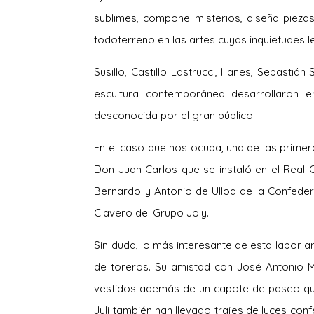
sublimes, compone misterios, diseña piezas 
todoterreno en las artes cuyas inquietudes le 
Susillo, Castillo Lastrucci, Illanes, Sebast
escultura contemporánea desarrollaron e
desconocida por el gran público.
En el caso que nos ocupa, una de las prime
Don Juan Carlos que se instaló en el Real 
Bernardo y Antonio de Ulloa de la Confede
Clavero del Grupo Joly.
Sin duda, lo más interesante de esta labor a
de toreros. Su amistad con José Antonio M
vestidos además de un capote de paseo que
Juli también han llevado trajes de luces con