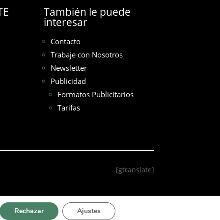
TE
También le puede
interesar
Contacto
Trabaje con Nosotros
Newsletter
Publicidad
Formatos Publicitarios
Tarifas
[gtranslate]
Rechazar
Ajustes