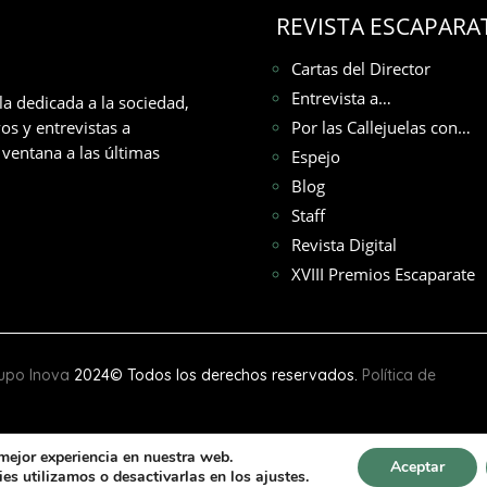
REVISTA ESCAPARA
Cartas del Director
Entrevista a…
la dedicada a la sociedad,
os y entrevistas a
Por las Callejuelas con…
ventana a las últimas
Espejo
Blog
Staff
Revista Digital
XVIII Premios Escaparate
upo Inova
2024© Todos los derechos reservados.
Política de
 mejor experiencia en nuestra web.
Aceptar
s utilizamos o desactivarlas en los ajustes.