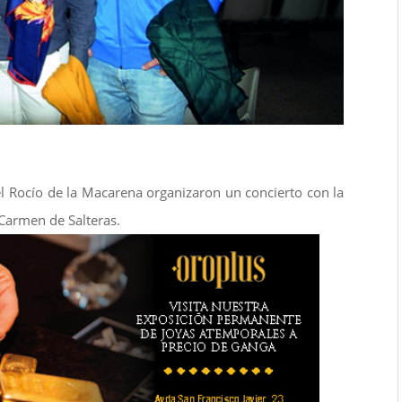
l Rocío de la Macarena organizaron un concierto con la
Carmen de Salteras.