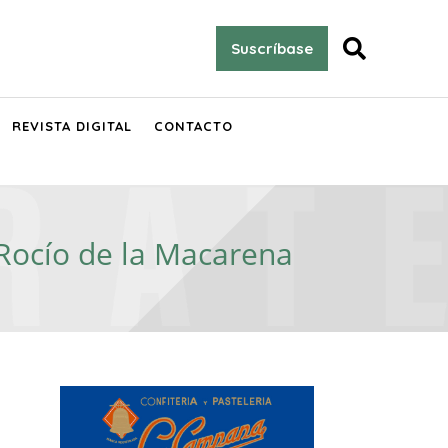

Suscríbase
REVISTA DIGITAL
CONTACTO
 Rocío de la Macarena