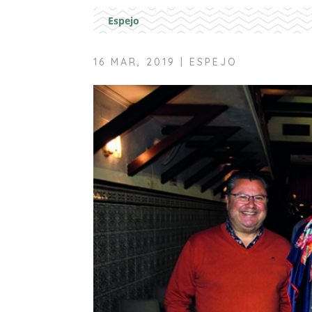
Espejo
16 MAR, 2019
|
ESPEJO