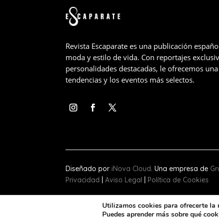
Revista Escaparate es una publicación españo
moda y estilo de vida. Con reportajes exclusiv
personalidades destacadas, le ofrecemos una 
tendencias y los eventos más selectos.
Diseñado por
iNova Cloud
. Una empresa de
Gr
Privacidad
|
Aviso Legal
|
Política de Cookies
Utilizamos cookies para ofrecerte la
Puedes aprender más sobre qué cookie