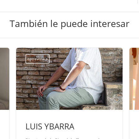
También le puede interesar
entrevista a
LUIS YBARRA