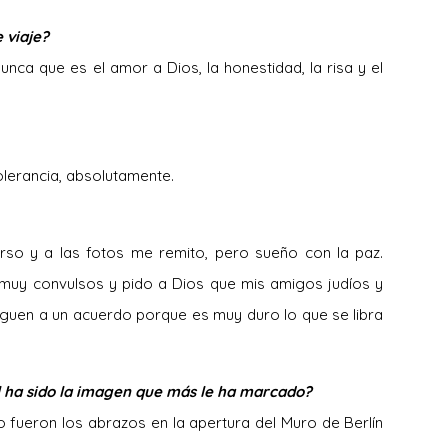
 viaje?
nca que es el amor a Dios, la honestidad, la risa y el
ntolerancia, absolutamente.
erso y a las fotos me remito, pero sueño con la paz.
y convulsos y pido a Dios que mis amigos judíos y
eguen a un acuerdo porque es muy duro lo que se libra
l ha sido la imagen que más le ha marcado?
fueron los abrazos en la apertura del Muro de Berlín