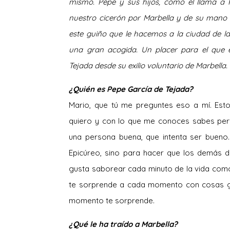
mismo. Pepe y sus hijos, como el llama a P
nuestro cicerón por Marbella y de su mano
este guiño que le hacemos a la ciudad de la
una gran acogida. Un placer para el que 
Tejada desde su exilio voluntario de Marbella.
¿Quién es Pepe García de Tejada?
Mario, que tú me preguntes eso a mí. Est
quiero y con lo que me conoces sabes per
una persona buena, que intenta ser bueno
Epicúreo, sino para hacer que los demás d
gusta saborear cada minuto de la vida como s
te sorprende a cada momento con cosas gr
momento te sorprende.
¿Qué le ha traído a Marbella?