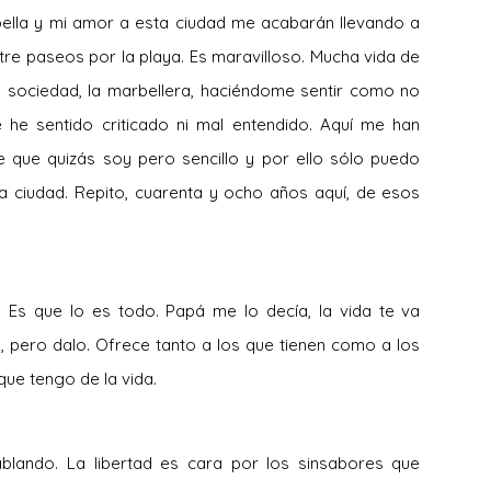
rbella y mi amor a esta ciudad me acabarán llevando a
tre paseos por la playa. Es maravilloso. Mucha vida de
a sociedad, la marbellera, haciéndome sentir como no
 he sentido criticado ni mal entendido. Aquí me han
 que quizás soy pero sencillo y por ello sólo puedo
a ciudad. Repito, cuarenta y ocho años aquí, de esos
Es que lo es todo. Papá me lo decía, la vida te va
 pero dalo. Ofrece tanto a los que tienen como a los
que tengo de la vida.
ablando. La libertad es cara por los sinsabores que