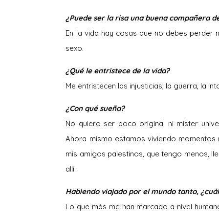
¿Puede ser la risa una buena compañera de
En la vida hay cosas que no debes perder nu
sexo.
¿Qué le entristece de la vida?
Me entristecen las injusticias, la guerra, la i
¿Con qué sueña?
No quiero ser poco original ni míster univ
Ahora mismo estamos viviendo momentos mu
mis amigos palestinos, que tengo menos, ll
allí.
Habiendo viajado por el mundo tanto, ¿cuá
Lo que más me han marcado a nivel humano 