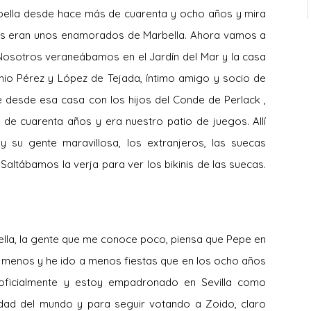
rbella desde hace más de cuarenta y ocho años y mira
es eran unos enamorados de Marbella. Ahora vamos a
 Nosotros veraneábamos en el Jardín del Mar y la casa
nio Pérez y López de Tejada, íntimo amigo y socio de
desde esa casa con los hijos del Conde de Perlack ,
de cuarenta años y era nuestro patio de juegos. Allí
su gente maravillosa, los extranjeros, las suecas
Saltábamos la verja para ver los bikinis de las suecas.
ella, la gente que me conoce poco, piensa que Pepe en
do menos y he ido a menos fiestas que en los ocho años
 oficialmente y estoy empadronado en Sevilla como
dad del mundo y para seguir votando a Zoido, claro