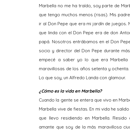
Marbella no me ha traído, soy parte de Ma
que tengo muchos menos (risas). Mis padr
ir al Don Pepe que era mi jardín de juegos.
que linda con el Don Pepe era de don Anto
papá. Nosotros entrábamos en el Don Pepe 
socio y director del Don Pepe durante más 
empecé a saber yo lo que era Marbella y 
maravillosas de los años setenta y ochenta. 
Lo que soy, un Alfredo Landa con glamour.
¿Cómo es la vida en Marbella?
Cuando la gente se entera que vivo en Marb
Marbella vive de fiestas. En mi vida he sali
que llevo residiendo en Marbella. Resido
amante que soy de la más maravillosa ciu