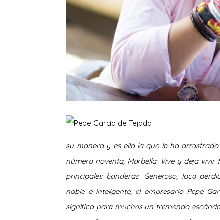
su manera y es ella la que lo ha arrastrado 
número noventa, Marbella. Vive y deja vivir
principales banderas. Generoso, loco perdi
noble e inteligente, el empresario Pepe G
significa para muchos un tremendo escánda