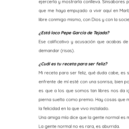
ejercerla y mostrarla conlleva. Sinsabores p
que me haya empujado a vivir aquí en Marb
libre conmigo mismo, con Dios y con la soci
¿Está loco Pepe García de Tejada?
Ese calificativo y acusación que acabas de
demandar (risas).
¿Cuál es tu receta para ser feliz?
Mi receta para ser feliz, qué duda cabe, es
enfrente de mí esté con una sonrisa, bien po
es que a los que somos tan libres nos da ig
pierna suelta como premio. Hay cosas que m
la felicidad en la que vivo instalado.
Una amiga mía dice que la gente normal es 
La gente normal no es rara, es aburrida.