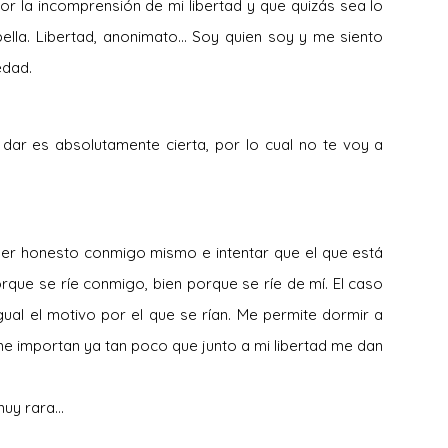
or la incomprensión de mi libertad y que quizás sea lo
ella. Libertad, anonimato… Soy quien soy y me siento
edad.
 dar es absolutamente cierta, por lo cual no te voy a
 ser honesto conmigo mismo e intentar que el que está
rque se ríe conmigo, bien porque se ríe de mí. El caso
ual el motivo por el que se rían. Me permite dormir a
e importan ya tan poco que junto a mi libertad me dan
muy rara…