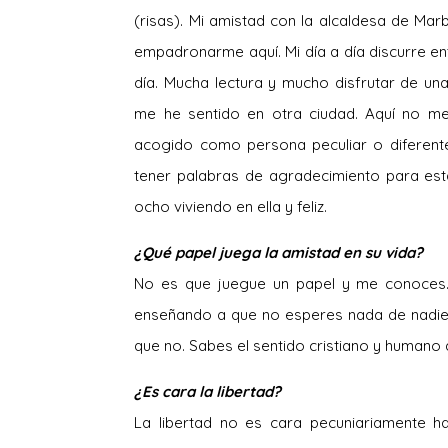
(risas). Mi amistad con la alcaldesa de Ma
empadronarme aquí. Mi día a día discurre en
día. Mucha lectura y mucho disfrutar de un
me he sentido en otra ciudad. Aquí no me
acogido como persona peculiar o diferente
tener palabras de agradecimiento para est
ocho viviendo en ella y feliz.
¿Qué papel juega la amistad en su vida?
No es que juegue un papel y me conoces. 
enseñando a que no esperes nada de nadie,
que no. Sabes el sentido cristiano y humano 
¿Es cara la libertad?
La libertad no es cara pecuniariamente h