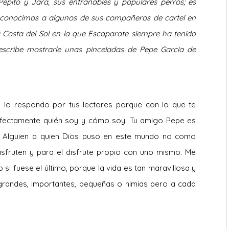
epito y Jara, sus entrañables y populares perros; es
 conocimos a algunos de sus compañeros de cartel en
 Costa del Sol en la que Escaparate siempre ha tenido
escribe mostrarle unas pinceladas de Pepe García de
o lo respondo por tus lectores porque con lo que te
fectamente quién soy y cómo soy. Tu amigo Pepe es
. Alguien a quien Dios puso en este mundo no como
isfruten y para el disfrute propio con uno mismo. Me
i fuese el último, porque la vida es tan maravillosa y
andes, importantes, pequeñas o nimias pero a cada