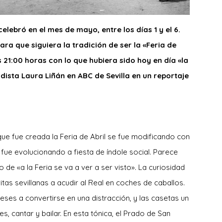
elebró en el mes de mayo, entre los días 1 y el 6.
ara que siguiera la tradición de ser la «Feria de
 21:00 horas con lo que hubiera sido hoy en día «la
dista Laura Liñán en ABC de Sevilla en un reportaje
ue fue creada la Feria de Abril se fue modificando con
fue evolucionando a fiesta de índole social. Parece
de «a la Feria se va a ver a ser visto». La curiosidad
tas sevillanas a acudir al Real en coches de caballos.
ses a convertirse en una distracción, y las casetas un
s, cantar y bailar. En esta tónica, el Prado de San