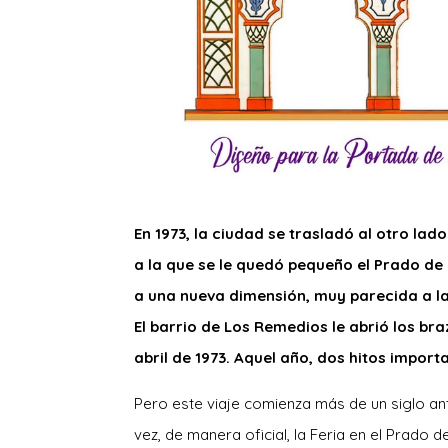
En 1973, la ciudad se trasladó al otro lad
a la que se le quedó pequeño el Prado de 
a una nueva dimensión, muy parecida a 
El barrio de Los Remedios le abrió los bra
abril de 1973. Aquel año, dos hitos impor
Pero este viaje comienza más de un siglo ant
vez, de manera oficial, la Feria en el Prado