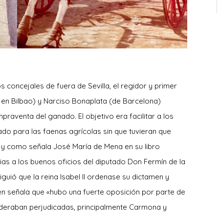
oncejales de fuera de Sevilla, el regidor y primer
 en Bilbao) y Narciso Bonaplata (de Barcelona)
raventa del ganado. El objetivo era facilitar a los
nado para las faenas agrícolas sin que tuvieran que
l y como señala José María de Mena en su libro
cias a los buenos oficios del diputado Don Fermín de la
uió que la reina Isabel II ordenase su dictamen y
ién señala que «hubo una fuerte oposición por parte de
sideraban perjudicadas, principalmente Carmona y