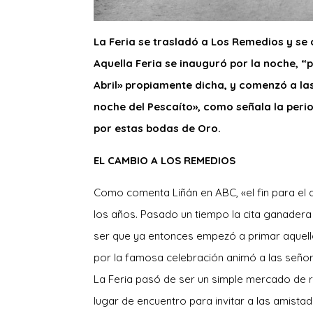
La Feria se trasladó a Los Remedios y se c
Aquella Feria se inauguró por la noche, “p
Abril» propiamente dicha, y comenzó a las
noche del Pescaíto», como señala la perio
por estas bodas de Oro.
EL CAMBIO A LOS REMEDIOS
Como comenta Liñán en ABC, «el fin para el q
los años. Pasado un tiempo la cita ganadera 
ser que ya entonces empezó a primar aquello 
por la famosa celebración animó a las señori
La Feria pasó de ser un simple mercado de re
lugar de encuentro para invitar a las amistade