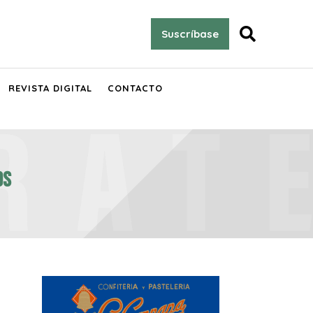

Suscríbase
REVISTA DIGITAL
CONTACTO
OS