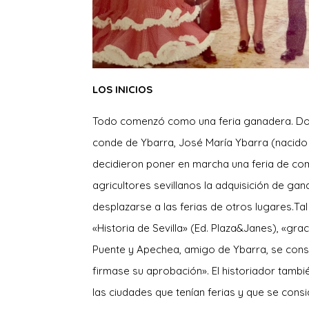
LOS INICIOS
Todo comenzó como una feria ganadera. Dos c
conde de Ybarra, José María Ybarra (nacido
decidieron poner en marcha una feria de comp
agricultores sevillanos la adquisición de ga
desplazarse a las ferias de otros lugares.Ta
«Historia de Sevilla» (Ed. Plaza&Janes), «gra
Puente y Apechea, amigo de Ybarra, se consig
firmase su aprobación». El historiador tamb
las ciudades que tenían ferias y que se con