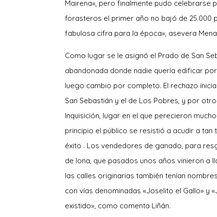
Mairena», pero finalmente pudo celebrarse p
forasteros el primer año no bajó de 25.000 
fabulosa cifra para la época», asevera Mena
Como lugar se le asignó el Prado de San Se
abandonada donde nadie quería edificar por 
luego cambio por completo. El rechazo inicia
San Sebastián y el de Los Pobres, y por otr
Inquisición, lugar en el que perecieron mucho
principio el público se resistió a acudir a ta
éxito . Los vendedores de ganado, para res
de lona, que pasados unos años vinieron a 
las calles originarias también tenían nombre
con vías denominadas «Joselito el Gallo» y
existido», como comenta Liñán.