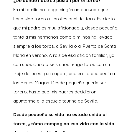
¿De dónde nace su pasión por el toreo?
En mi familia no tengo ningún antepasado que
haya sido torero ni profesional del toro. Es cierto
que mi padre es muy aficionado y, desde pequeño,
tanto a mis hermanos como a mí nos ha llevado
siempre a los toros, a Sevilla o al Puerto de Santa
María en verano. A raíz de esa afición familiar, ya
con unos cinco o seis años tengo fotos con un
traje de luces y un capote, que era lo que pedía a
los Reyes Magos. Desde pequeño quería ser
torero, hasta que mis padres decidieron
apuntarme a la escuela taurina de Sevilla.
Desde pequeño su vida ha estado unida al
toreo, ¿cómo compagina esa vida con la vida