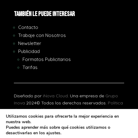
También le puede interesar
Contacto
Trabaje con Nosotros
Newsletter
Publicidad
Formatos Publicitarios
Tarifas
Diseñado por
iNova Cloud
. Una empresa de
Grupo
Inova
2024© Todos los derechos reservados.
Política
de Privacidad
|
Aviso Legal
|
Política de Cookies
Utilizamos cookies para ofrecerte la mejor experiencia en
nuestra web.
[gtranslate]
Puedes aprender más sobre qué cookies utilizamos o
desactivarlas en los ajustes.