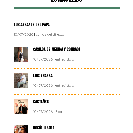
LOS ABRAZOS DEL PAPA
10/07/2026
|
cartas del director
CASILDA DE MEDINA Y CONRADI
10/07/2026
|
entrevista a
LUIS YBARRA
10/07/2026
|
entrevista a
CASTAÑER
10/07/2026
|
Blog
ROCÍO JURADO