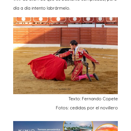
día a día intento labrármelo.
Texto: Fernando Copete
Fotos: cedidas por el novillero