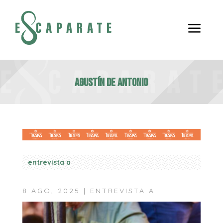
a
AGUSTÍN DE ANTONIO
entrevista a
8 AGO, 2025
|
ENTREVISTA A