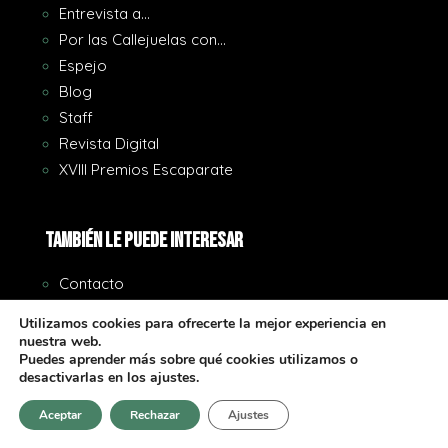
Entrevista a…
Por las Callejuelas con…
Espejo
Blog
Staff
Revista Digital
XVIII Premios Escaparate
También le puede interesar
Contacto
Trabaje con Nosotros
Utilizamos cookies para ofrecerte la mejor experiencia en
Newsletter
nuestra web.
Puedes aprender más sobre qué cookies utilizamos o
Publicidad
desactivarlas en los ajustes.
Formatos Publicitarios
Tarifas
Aceptar
Rechazar
Ajustes