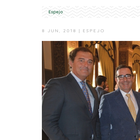
Espejo
8 JUN, 2018
|
ESPEJO