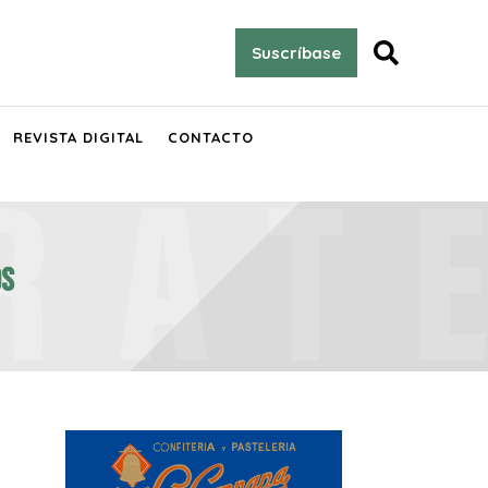

Suscríbase
REVISTA DIGITAL
CONTACTO
os