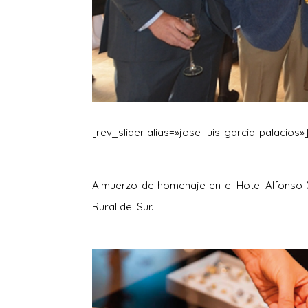
[rev_slider alias=»jose-luis-garcia-palacios»
Almuerzo de homenaje en el Hotel Alfonso XI
Rural del Sur.