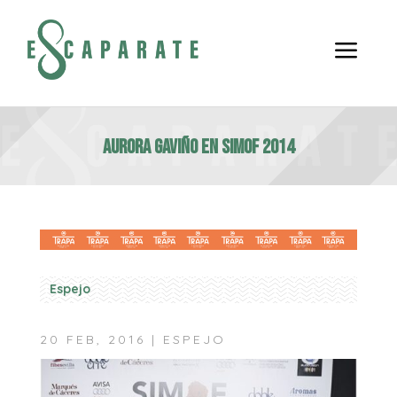
a
Aurora Gaviño en Simof 2014
Espejo
20 FEB, 2016
|
ESPEJO