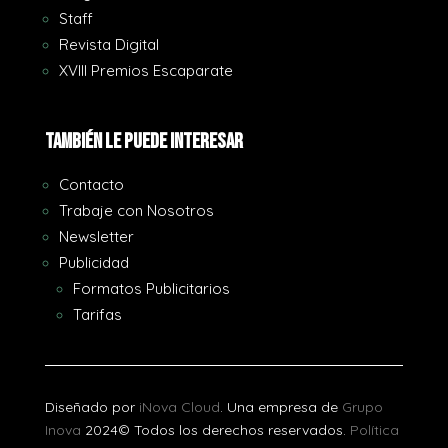
Staff
Revista Digital
XVIII Premios Escaparate
También le puede interesar
Contacto
Trabaje con Nosotros
Newsletter
Publicidad
Formatos Publicitarios
Tarifas
Diseñado por
iNova Cloud
. Una empresa de
Grupo
Inova
2024© Todos los derechos reservados.
Política