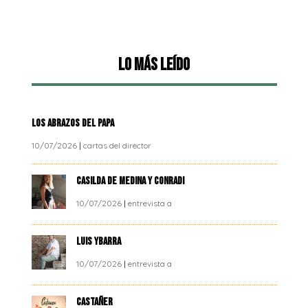
Lo más leído
LOS ABRAZOS DEL PAPA
10/07/2026
|
cartas del director
CASILDA DE MEDINA Y CONRADI
10/07/2026
|
entrevista a
LUIS YBARRA
10/07/2026
|
entrevista a
CASTAÑER