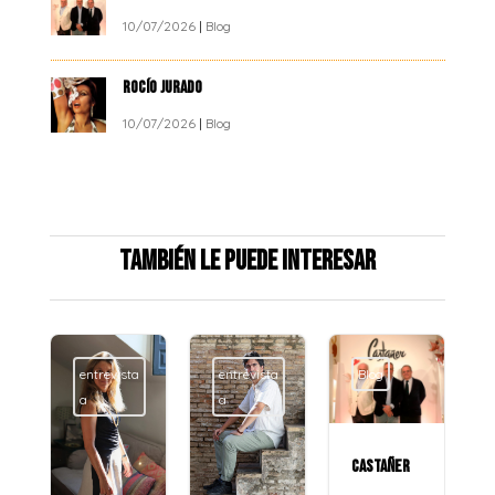
10/07/2026
|
Blog
ROCÍO JURADO
10/07/2026
|
Blog
También le puede interesar
entrevista
entrevista
Blog
a
a
CASTAÑER