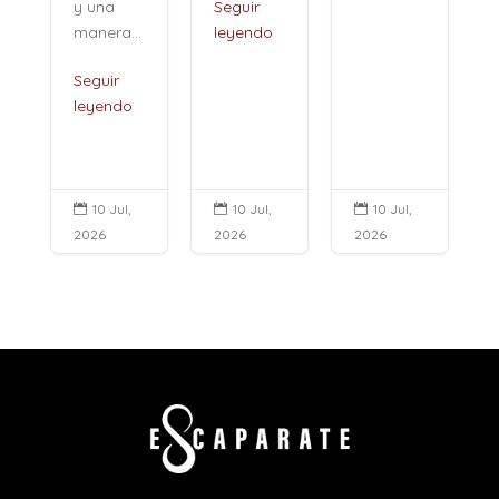
y una
Seguir
manera...
leyendo
Seguir
leyendo
10 Jul,
10 Jul,
10 Jul,



2026
2026
2026