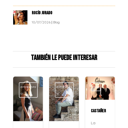
ROCÍO JURADO
10/07/2026
|
Blog
También le puede interesar
entrevista
entrevista
Blog
a
a
CASTAÑER
La