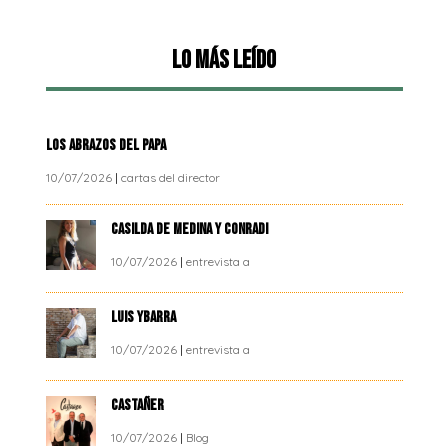
Lo más leído
LOS ABRAZOS DEL PAPA
10/07/2026
|
cartas del director
CASILDA DE MEDINA Y CONRADI
10/07/2026
|
entrevista a
LUIS YBARRA
10/07/2026
|
entrevista a
CASTAÑER
10/07/2026
|
Blog