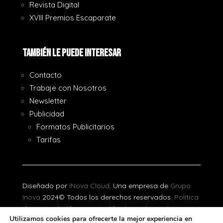
Revista Digital
XVIII Premios Escaparate
También le puede interesar
Contacto
Trabaje con Nosotros
Newsletter
Publicidad
Formatos Publicitarios
Tarifas
Diseñado por
iNova Cloud
. Una empresa de
Grupo
Inova
2024© Todos los derechos reservados.
Política
de Privacidad
|
Aviso Legal
|
Política de Cookies
Utilizamos cookies para ofrecerte la mejor experiencia en