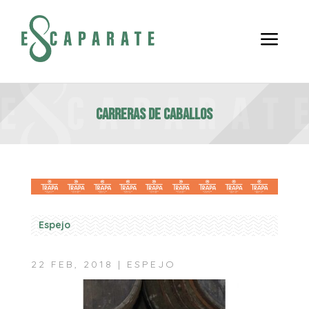
a
Carreras de Caballos
Espejo
22 FEB, 2018
|
ESPEJO