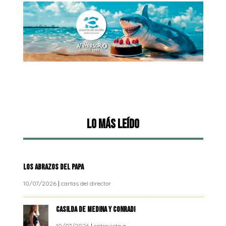
Lo más leído
LOS ABRAZOS DEL PAPA
10/07/2026
|
cartas del director
CASILDA DE MEDINA Y CONRADI
10/07/2026
|
entrevista a