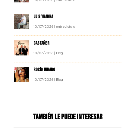
LUIS YBARRA
10/07/2026
|
entrevista a
CASTAÑER
10/07/2026
|
Blog
ROCÍO JURADO
10/07/2026
|
Blog
También le puede interesar