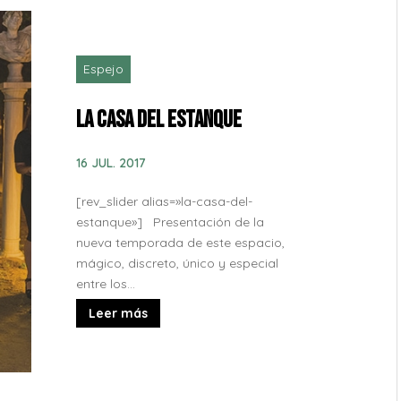
Espejo
La Casa del Estanque
16 JUL. 2017
[rev_slider alias=»la-casa-del-
estanque»] Presentación de la
nueva temporada de este espacio,
mágico, discreto, único y especial
entre los...
Leer más