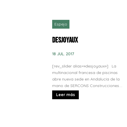
Espejo
Desjoyaux
18 JUL. 2017
[rev_slider alias=»desjoyaux»] La
multinacional francesa de piscinas
abre nueva sede en Andalucía de la
mano de SERCONS Construcciones....
Leer más