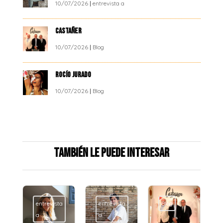
10/07/2026
|
entrevista a
CASTAÑER
10/07/2026
|
Blog
ROCÍO JURADO
10/07/2026
|
Blog
También le puede interesar
entrevista
entrevista
Blog
a
a