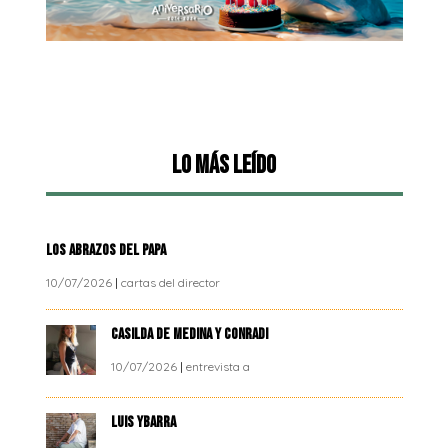
Lo más leído
LOS ABRAZOS DEL PAPA
10/07/2026
|
cartas del director
CASILDA DE MEDINA Y CONRADI
10/07/2026
|
entrevista a
LUIS YBARRA