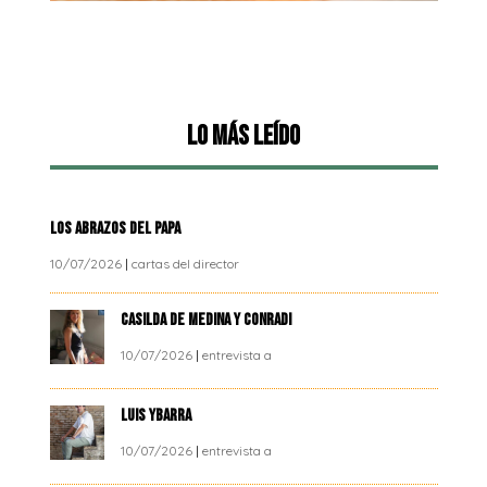
Lo más leído
LOS ABRAZOS DEL PAPA
10/07/2026
|
cartas del director
CASILDA DE MEDINA Y CONRADI
10/07/2026
|
entrevista a
LUIS YBARRA
10/07/2026
|
entrevista a