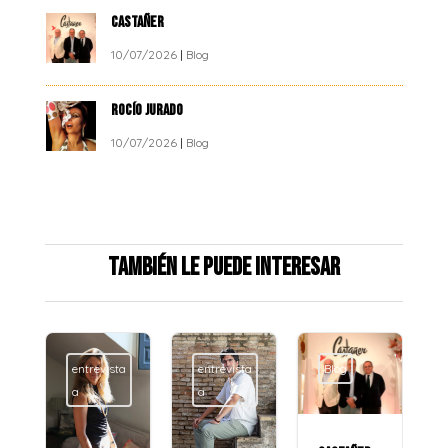
CASTAÑER
10/07/2026
|
Blog
ROCÍO JURADO
10/07/2026
|
Blog
También le puede interesar
entrevista
entrevista
Blog
a
a