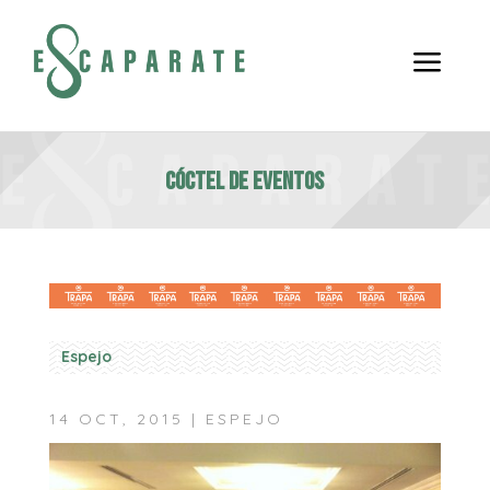
a
Cóctel de eventos
Espejo
14 OCT, 2015
|
ESPEJO