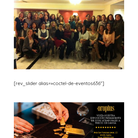
[rev_slider alias=»coctel-de-eventos636″]