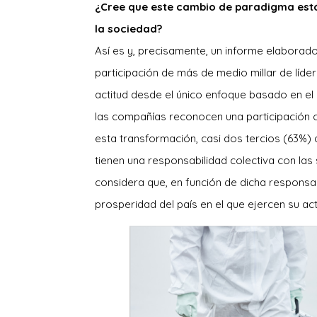
¿Cree que este cambio de paradigma está
la sociedad?
Así es y, precisamente, un informe elaborado
participación de más de medio millar de líd
actitud desde el único enfoque basado en el b
las compañías reconocen una participación 
esta transformación, casi dos tercios (63%) 
tienen una responsabilidad colectiva con las
considera que, en función de dicha responsa
prosperidad del país en el que ejercen su act