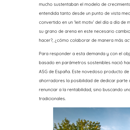
mucho sustentaban el modelo de crecimiento y 
entendida tanto desde un punto de vista me
convertido en un ‘leit motiv’ del día a día d
su grano de arena en este necesario cambi
hacer?, ¿cómo colaborar de manera más act
Para responder a esta demanda y con el obje
basado en parámetros sostenibles nació ha
ASG de España. Este novedoso producto de i
ahorradores la posibilidad de dedicar parte 
renunciar a la rentabilidad, sino buscando
tradicionales.