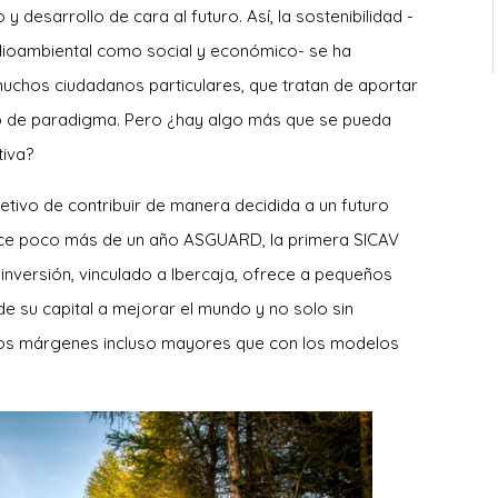
desarrollo de cara al futuro. Así, la sostenibilidad -
dioambiental como social y económico- se ha
e muchos ciudadanos particulares, que tratan de aportar
o de paradigma. Pero ¿hay algo más que se pueda
iva?
tivo de contribuir de manera decidida a un futuro
ce poco más de un año ASGUARD, la primera SICAV
nversión, vinculado a Ibercaja, ofrece a pequeños
de su capital a mejorar el mundo y no solo sin
 unos márgenes incluso mayores que con los modelos