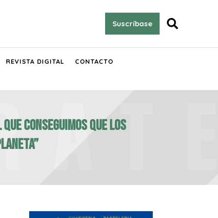

Suscríbase
REVISTA DIGITAL
CONTACTO
l que conseguimos que los
planeta”