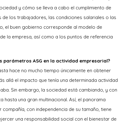
 sociedad y cómo se lleva a cabo el cumplimiento de
e los trabajadores, las condiciones salariales o las
ltimo, el buen gobierno corresponde al modelo de
 de la empresa, así como a los puntos de referencia
os parámetros ASG en la actividad empresarial?
hasta hace no mucho tiempo únicamente en obtener
ás allá el impacto que tenía una determinada actividad
eaba. Sin embargo, la sociedad está cambiando, y con
a hasta una gran multinacional. Así, el panorama
er compañía, con independencia de su tamaño, tiene
jercer una responsabilidad social con el bienestar de