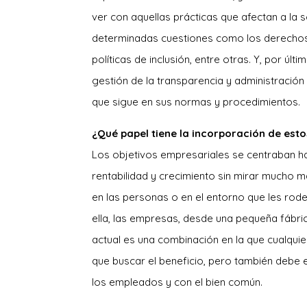
ver con aquellas prácticas que afectan a la
determinadas cuestiones como los derechos d
políticas de inclusión, entre otras. Y, por ú
gestión de la transparencia y administración
que sigue en sus normas y procedimientos.
¿Qué papel tiene la incorporación de est
Los objetivos empresariales se centraban 
rentabilidad y crecimiento sin mirar mucho m
en las personas o en el entorno que les rod
ella, las empresas, desde una pequeña fábric
actual es una combinación en la que cualqui
que buscar el beneficio, pero también debe e
los empleados y con el bien común.