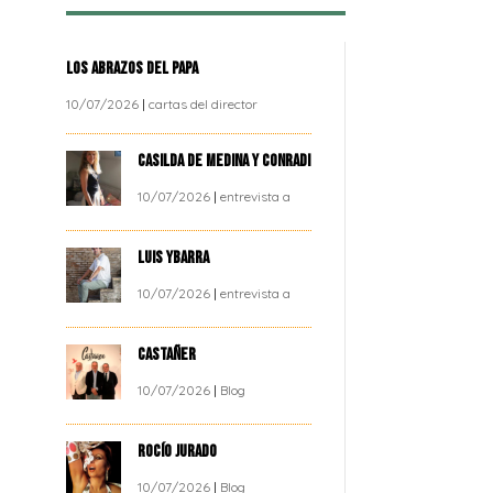
LOS ABRAZOS DEL PAPA
10/07/2026
|
cartas del director
CASILDA DE MEDINA Y CONRADI
10/07/2026
|
entrevista a
LUIS YBARRA
10/07/2026
|
entrevista a
CASTAÑER
10/07/2026
|
Blog
ROCÍO JURADO
10/07/2026
|
Blog