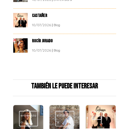
CASTAÑER
10/07/2026
|
Blog
ROCÍO JURADO
10/07/2026
|
Blog
También le puede interesar
entrevista
entrevista
Blog
a
a