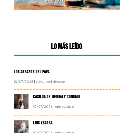
Lo más leído
LOS ABRAZOS DEL PAPA
10/07/2026
|
cartas del director
CASILDA DE MEDINA Y CONRADI
10/07/2026
|
entrevista a
LUIS YBARRA
10/07/2026
|
entrevista a