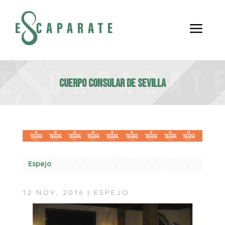
a
Cuerpo Consular de Sevilla
Espejo
12 NOV, 2016
|
ESPEJO