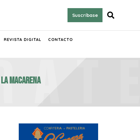

Suscríbase
REVISTA DIGITAL
CONTACTO
e la Macarena