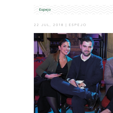
Espejo
22 JUL, 2018
|
ESPEJO