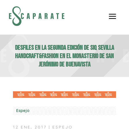
a
Desfiles en la segunda edición de SIQ Sevilla
Handcraft&Fashion en el Monasterio de San
Jerónimo de Buenavista
Espejo
12 ENE, 2017
|
ESPEJO