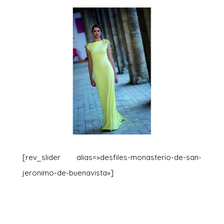
[rev_slider alias=»desfiles-monasterio-de-san-
jeronimo-de-buenavista»]