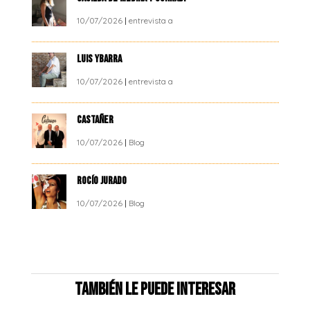
10/07/2026
|
entrevista a
LUIS YBARRA
10/07/2026
|
entrevista a
CASTAÑER
10/07/2026
|
Blog
ROCÍO JURADO
10/07/2026
|
Blog
También le puede interesar