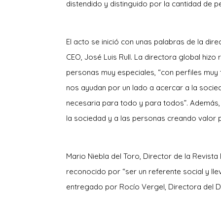
distendido y distinguido por la cantidad de 
El acto se inició con unas palabras de la dir
CEO, José Luis Rull. La directora global hizo
personas muy especiales, “con perfiles muy 
nos ayudan por un lado a acercar a la socied
necesaria para todo y para todos”. Además, p
la sociedad y a las personas creando valor p
Mario Niebla del Toro, Director de la Revist
reconocido por “ser un referente social y ll
entregado por Rocío Vergel, Directora del D