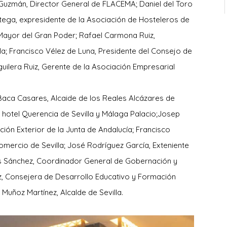
Guzmán, Director General de FLACEMA; Daniel del Toro
tega, expresidente de la Asociación de Hosteleros de
 Mayor del Gran Poder; Rafael Carmona Ruiz,
lla; Francisco Vélez de Luna, Presidente del Consejo de
uilera Ruiz, Gerente de la Asociación Empresarial
ca Casares, Alcaide de los Reales Alcázares de
l hotel Querencia de Sevilla y Málaga Palacio;Josep
cción Exterior de la Junta de Andalucía; Francisco
mercio de Sevilla; José Rodríguez García, Exteniente
s Sánchez, Coordinador General de Gobernación y
z, Consejera de Desarrollo Educativo y Formación
 Muñoz Martínez, Alcalde de Sevilla.