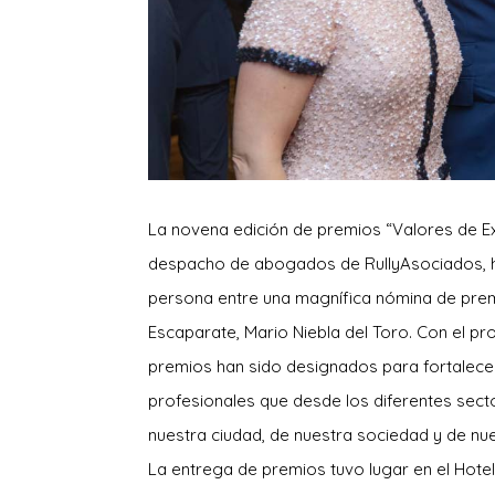
La novena edición de premios “Valores de Ex
despacho de abogados de RullyAsociados, ha 
persona entre una magnífica nómina de premia
Escaparate, Mario Niebla del Toro. Con el pr
premios han sido designados para fortalecer 
profesionales que desde los diferentes secto
nuestra ciudad, de nuestra sociedad y de nu
La entrega de premios tuvo lugar en el Hotel