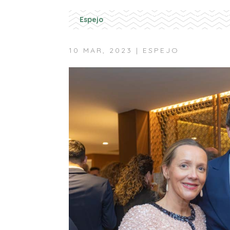
Espejo
10 MAR, 2023
|
ESPEJO