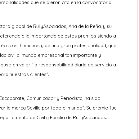
personalidades que se dieron cita en la convocatoria.
ectora global de RullyAsociados, Ana de la Peña, y su
 referencia a la importancia de estos premios siendo a
técnicos, humanos y de una gran profesionalidad, que
ad civil al mundo empresarial tan importante y
uso en valor “la responsabilidad diaria de servicio a
ara nuestros clientes”.
a Escaparate, Comunicador y Periodista, ha sido
evar la marca Sevilla por todo el mundo”. Su premio fue
epartamento de Civil y Familia de RullyAsociados.