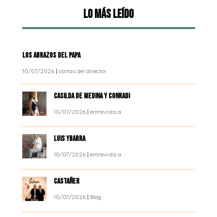
Lo más leído
LOS ABRAZOS DEL PAPA
10/07/2026
|
cartas del director
CASILDA DE MEDINA Y CONRADI
10/07/2026
|
entrevista a
LUIS YBARRA
10/07/2026
|
entrevista a
CASTAÑER
10/07/2026
|
Blog