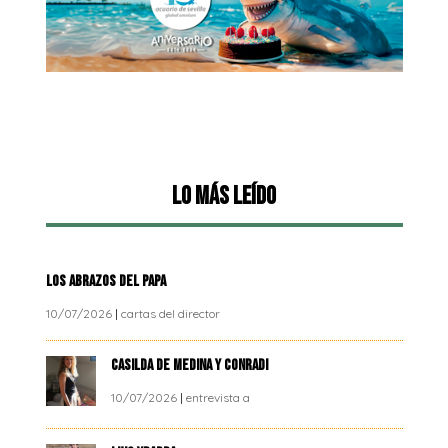
Lo más leído
LOS ABRAZOS DEL PAPA
10/07/2026
|
cartas del director
CASILDA DE MEDINA Y CONRADI
10/07/2026
|
entrevista a