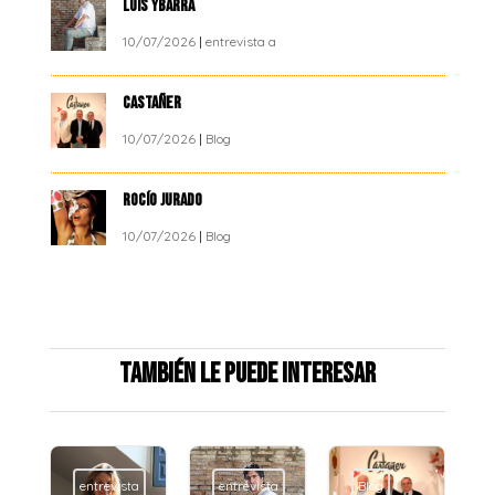
LUIS YBARRA
10/07/2026
|
entrevista a
CASTAÑER
10/07/2026
|
Blog
ROCÍO JURADO
10/07/2026
|
Blog
También le puede interesar
entrevista
entrevista
Blog