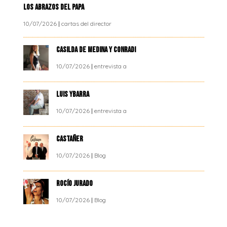
LOS ABRAZOS DEL PAPA
10/07/2026
|
cartas del director
CASILDA DE MEDINA Y CONRADI
10/07/2026
|
entrevista a
LUIS YBARRA
10/07/2026
|
entrevista a
CASTAÑER
10/07/2026
|
Blog
ROCÍO JURADO
10/07/2026
|
Blog