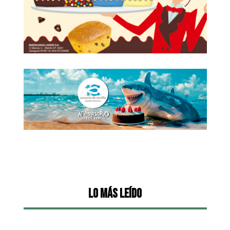
Lo más leído