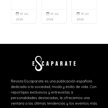
10 Jul,
10 Jul,
10 Jul,



2026
2026
2026
Revista Escaparate es una publicación española
dedicada a la sociedad, moda y estilo de vida. Con
reportajes exclusivos y entrevistas a
personalidades destacadas, le ofrecemos una
ventana a las últimas tendencias y los eventos más