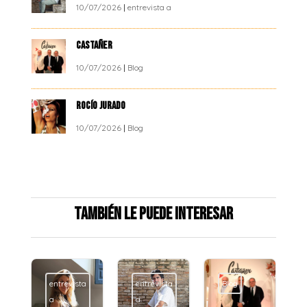
10/07/2026
|
entrevista a
CASTAÑER
10/07/2026
|
Blog
ROCÍO JURADO
10/07/2026
|
Blog
También le puede interesar
entrevista
entrevista
Blog
a
a