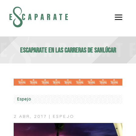
a
Escaparate en las carreras de Sanlúcar
Espejo
2 ABR, 2017
|
ESPEJO