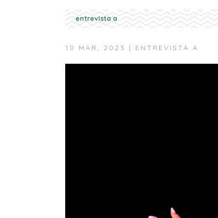
entrevista a
10 MAR, 2023
|
ENTREVISTA A