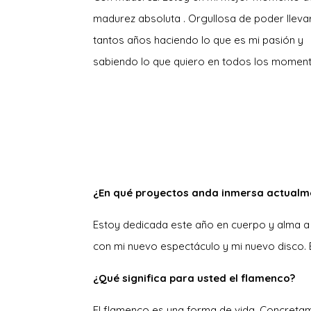
madurez absoluta . Orgullosa de poder lleva
tantos años haciendo lo que es mi pasión y
sabiendo lo que quiero en todos los momen
¿En qué proyectos anda inmersa actualm
Estoy dedicada este año en cuerpo y alma a 
con mi nuevo espectáculo y mi nuevo disco. E
¿Qué significa para usted el flamenco?
El flamenco es una forma de vida. Concretamen