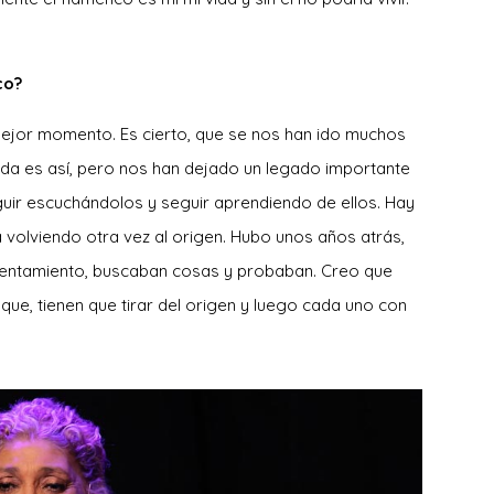
co?
mejor momento. Es cierto, que se nos han ido muchos
ida es así, pero nos han dejado un legado importante
uir escuchándolos y seguir aprendiendo de ellos. Hay
 volviendo otra vez al origen. Hubo unos años atrás,
sentamiento, buscaban cosas y probaban. Creo que
que, tienen que tirar del origen y luego cada uno con