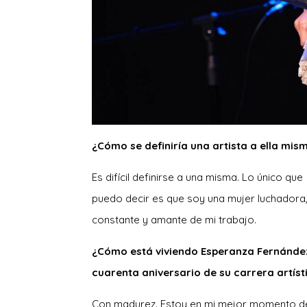
¿Cómo se definiría una artista a ella mis
Es difícil definirse a una misma. Lo único que
puedo decir es que soy una mujer luchadora
constante y amante de mi trabajo.
¿Cómo está viviendo Esperanza Fernández
cuarenta aniversario de su carrera artíst
Con madurez. Estoy en mi mejor momento d