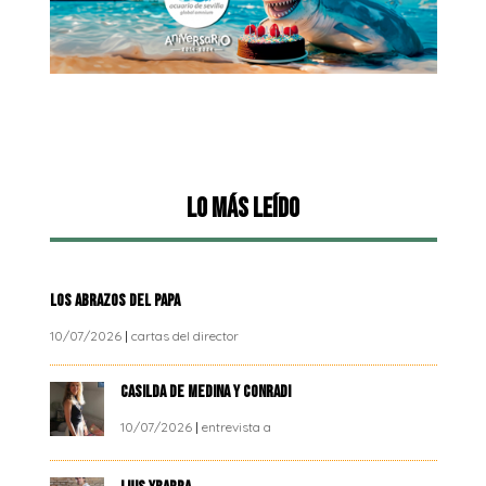
Lo más leído
LOS ABRAZOS DEL PAPA
10/07/2026
|
cartas del director
CASILDA DE MEDINA Y CONRADI
10/07/2026
|
entrevista a