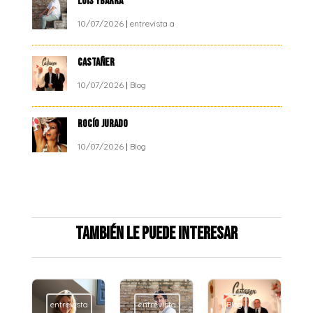
LUIS YBARRA
10/07/2026
|
entrevista a
CASTAÑER
10/07/2026
|
Blog
ROCÍO JURADO
10/07/2026
|
Blog
También le puede interesar
entrevista
entrevista
Blog