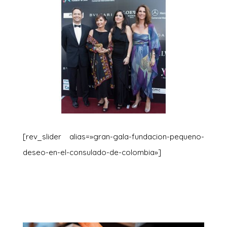
[rev_slider alias=»gran-gala-fundacion-pequeno-
deseo-en-el-consulado-de-colombia»]