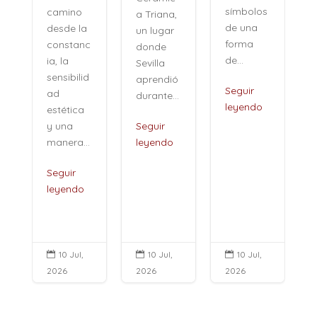
símbolos
camino
a Triana,
de una
desde la
un lugar
forma
constanc
donde
de...
ia, la
Sevilla
sensibilid
aprendió
,
Seguir
ad
durante...
leyendo
estética
i
y una
Seguir
manera...
leyendo
Seguir
leyendo
10 Jul,
10 Jul,
10 Jul,



2026
2026
2026