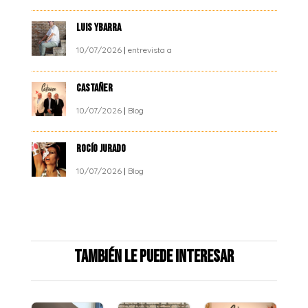
LUIS YBARRA
10/07/2026
|
entrevista a
CASTAÑER
10/07/2026
|
Blog
ROCÍO JURADO
10/07/2026
|
Blog
También le puede interesar