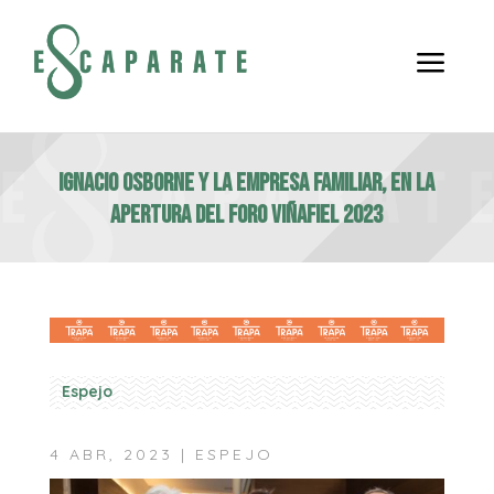
a
IGNACIO OSBORNE Y LA EMPRESA FAMILIAR, EN LA
APERTURA DEL FORO VIÑAFIEL 2023
Espejo
4 ABR, 2023
|
ESPEJO