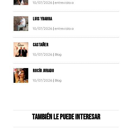
10/07/2026
|
entrevista a
LUIS YBARRA
10/07/2026
|
entrevista a
CASTAÑER
10/07/2026
|
Blog
ROCÍO JURADO
10/07/2026
|
Blog
También le puede interesar