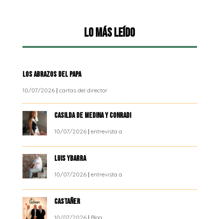
Lo más leído
LOS ABRAZOS DEL PAPA
10/07/2026
|
cartas del director
CASILDA DE MEDINA Y CONRADI
10/07/2026
|
entrevista a
LUIS YBARRA
10/07/2026
|
entrevista a
CASTAÑER
10/07/2026
|
Blog