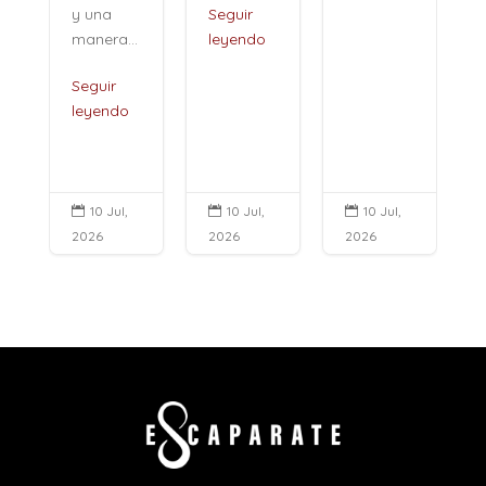
y una
Seguir
manera...
leyendo
Seguir
leyendo
10 Jul,
10 Jul,
10 Jul,



2026
2026
2026