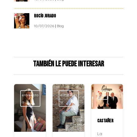
ROCÍO JURADO
10/07/2026
|
Blog
También le puede interesar
entrevista
entrevista
Blog
a
a
CASTAÑER
La