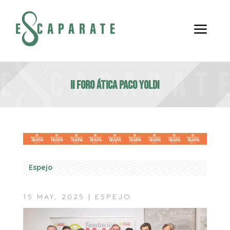
a
II FORO ÁTICA PACO YOLDI
Espejo
15 MAY, 2025
|
ESPEJO