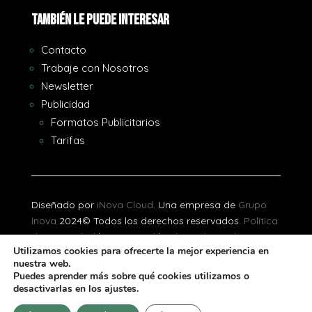
También le puede interesar
Contacto
Trabaje con Nosotros
Newsletter
Publicidad
Formatos Publicitarios
Tarifas
Diseñado por
iNova Cloud
. Una empresa de
Grupo
Inova
2024© Todos los derechos reservados.
Política
de Privacidad
|
Aviso Legal
|
Política de Cookies
Utilizamos cookies para ofrecerte la mejor experiencia en
nuestra web.
[gtranslate]
Puedes aprender más sobre qué cookies utilizamos o
desactivarlas en los ajustes.