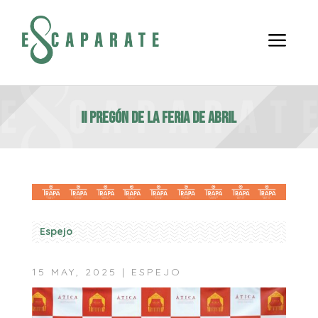
a
II PREGÓN DE LA FERIA DE ABRIL
Espejo
15 MAY, 2025
|
ESPEJO