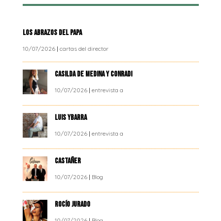
LOS ABRAZOS DEL PAPA
10/07/2026
|
cartas del director
CASILDA DE MEDINA Y CONRADI
10/07/2026
|
entrevista a
LUIS YBARRA
10/07/2026
|
entrevista a
CASTAÑER
10/07/2026
|
Blog
ROCÍO JURADO
10/07/2026
|
Blog