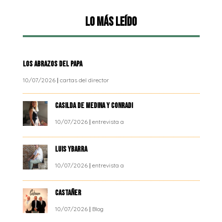
Lo más leído
LOS ABRAZOS DEL PAPA
10/07/2026
|
cartas del director
CASILDA DE MEDINA Y CONRADI
10/07/2026
|
entrevista a
LUIS YBARRA
10/07/2026
|
entrevista a
CASTAÑER
10/07/2026
|
Blog