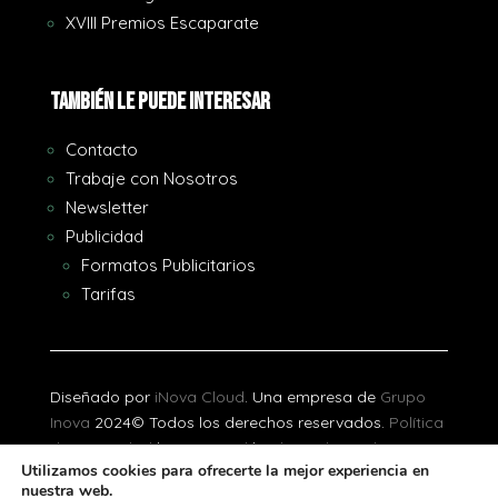
XVIII Premios Escaparate
También le puede interesar
Contacto
Trabaje con Nosotros
Newsletter
Publicidad
Formatos Publicitarios
Tarifas
Diseñado por
iNova Cloud
. Una empresa de
Grupo
Inova
2024© Todos los derechos reservados.
Política
de Privacidad
|
Aviso Legal
|
Política de Cookies
Utilizamos cookies para ofrecerte la mejor experiencia en
nuestra web.