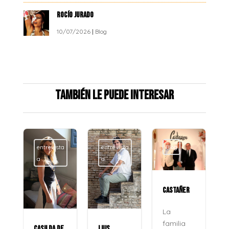
ROCÍO JURADO
10/07/2026
|
Blog
También le puede interesar
entrevista
entrevista
Blog
a
a
CASTAÑER
La
familia
CASILDA DE
LUIS