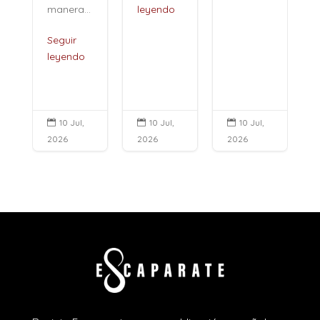
manera...
leyendo
Seguir
leyendo
10 Jul,
10 Jul,
10 Jul,



2026
2026
2026