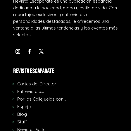
Revista Escaparate es una publicación española
dedicada a la sociedad, moda y estilo de vida. Con
reportajes exclusivos y entrevistas a
personalidades destacadas, le ofrecemos una
ventana a las últimas tendencias y los eventos más
selectos.
REVISTA ESCAPARATE
Cartas del Director
Entrevista a…
Por las Callejuelas con…
Espejo
Blog
Staff
Revista Digital