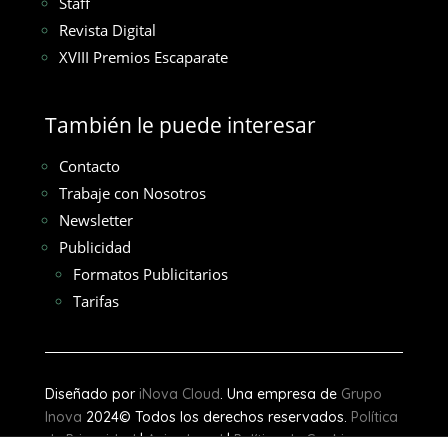
Staff
Revista Digital
XVIII Premios Escaparate
También le puede interesar
Contacto
Trabaje con Nosotros
Newsletter
Publicidad
Formatos Publicitarios
Tarifas
Diseñado por
iNova Cloud
. Una empresa de
Grupo
Inova
2024© Todos los derechos reservados.
Política
de Privacidad
|
Aviso Legal
|
Política de Cookies