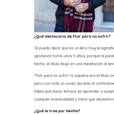
¿Qué destacaría de Fluir para no sufrir?
Te puedo decir que es un libro muy pragmáti
gestación tomó unos 5 años, porque la pand
hecho, el título llegó en una meditación al 
“Fluir para no sufrir” ni siquiera era el título o
pero con todo lo vivido durante el confinam
había que hacer énfasis en aprender a acep
cualquier eventualidad o meta que deseemos
¿Qué le trae por Sevilla?