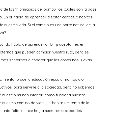
ada de los 11 principios del bambú, los cuales son la base
o. En él, hablo de aprender a soltar cargas o hábitos
e nuestra vida. Si el cambio es una parte natural de la
iva?
ando hablo de aprender a fluir y aceptar, es en
externos que pueden cambiar nuestra ruta, pero es
mos sentarnos a esperar que las cosas nos lluevan
cimiento lo que la educación escolar no nos dio,
ctivos, para servirle a la sociedad, pero no sabemos
 nuestro mundo interior, cómo funciona nuestro
nuestro camino de vida, y ni hablar del tema de la
ue tanta falta le hace hoy a nuestras sociedades