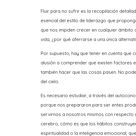
Fluir para no sufrir es la recopilación detall
esencial del estilo de liderazgo que propong
que nos impiden crecer en cualquier ámbito d
vida, ¿por qué aferrarse a una única alternat
Por supuesto, hay que tener en cuenta que cu
alusión a comprender que existen factores 
también hacer que las cosas pasen. No pode
del cielo.
Es necesario estudiar, a través del autocono
porque nos prepararon para ser entes produ
servirnos a nosotros mismos con respecto a
cerebro, cómo es que los hábitos construyen 
espiritualidad o la inteligencia emocional, q