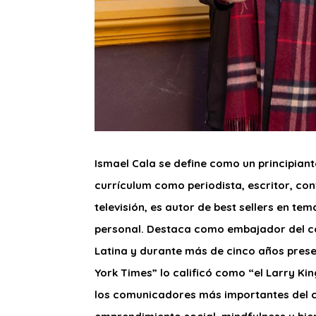
Ismael Cala se define como un principiant
currículum como periodista, escritor, co
televisión, es autor de best sellers en t
personal. Destaca como embajador del co
Latina y durante más de cinco años pres
York Times” lo calificó como “el Larry Kin
los comunicadores más importantes del 