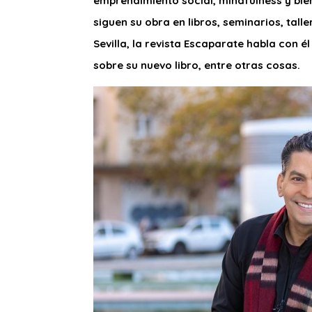
emprendimiento social, mindfulness y bi
siguen su obra en libros, seminarios, tal
Sevilla, la revista Escaparate habla con 
sobre su nuevo libro, entre otras cosas.