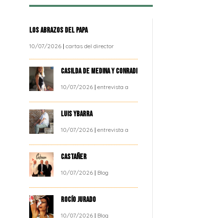
LOS ABRAZOS DEL PAPA
10/07/2026
|
cartas del director
CASILDA DE MEDINA Y CONRADI
10/07/2026
|
entrevista a
LUIS YBARRA
10/07/2026
|
entrevista a
CASTAÑER
10/07/2026
|
Blog
ROCÍO JURADO
10/07/2026
|
Blog