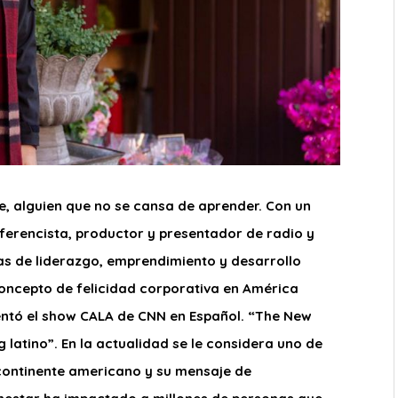
e, alguien que no se cansa de aprender. Con un
nferencista, productor y presentador de radio y
emas de liderazgo, emprendimiento y desarrollo
ncepto de felicidad corporativa en América
entó el show CALA de CNN en Español. “The New
g latino”. En la actualidad se le considera uno de
continente americano y su mensaje de