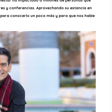
enestar ha impactado a millones de personas que
leres y conferencias. Aprovechando su estancia en
él para conocerlo un poco más y para que nos hable