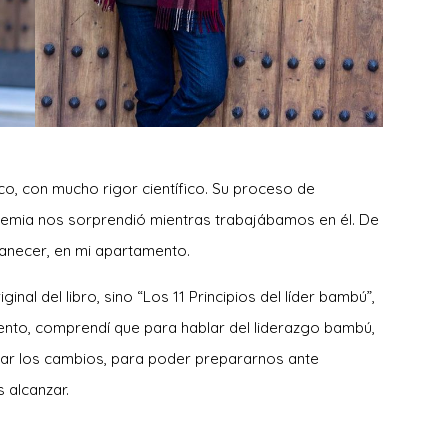
co, con mucho rigor científico. Su proceso de
emia nos sorprendió mientras trabajábamos en él. De
amanecer, en mi apartamento.
riginal del libro, sino “Los 11 Principios del líder bambú”,
iento, comprendí que para hablar del liderazgo bambú,
tar los cambios, para poder prepararnos ante
 alcanzar.