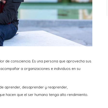
rador de consciencia. Es una persona que aprovecha sus
 acompañar a organizaciones e individuos en su
a de aprender, desaprender y reaprender,
que hacen que el ser humano tenga alto rendimiento.