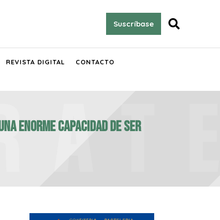

Suscríbase
REVISTA DIGITAL
CONTACTO
n una enorme capacidad de ser