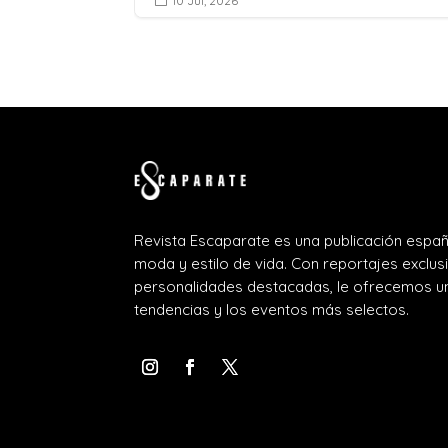
10 Jul, 2026

Revista Escaparate es una publicación españ
moda y estilo de vida. Con reportajes exclus
personalidades destacadas, le ofrecemos un
tendencias y los eventos más selectos.