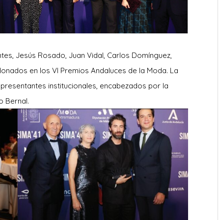
es, Jesús Rosado, Juan Vidal, Carlos Domínguez,
onados en los VI Premios Andaluces de la Moda. La
representantes institucionales, encabezados por la
o Bernal.