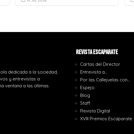
10 Jul, 2026

REVISTA ESCAPARATE
Cartas del Director
ola dedicada a la sociedad,
Entrevista a…
ivos y entrevistas a
Por las Callejuelas con…
a ventana a las últimas
Espejo
Blog
Staff
Revista Digital
XVIII Premios Escaparate