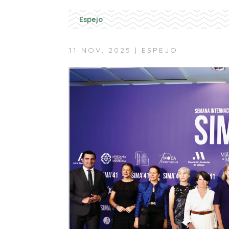
Espejo
11 NOV, 2025
|
ESPEJO