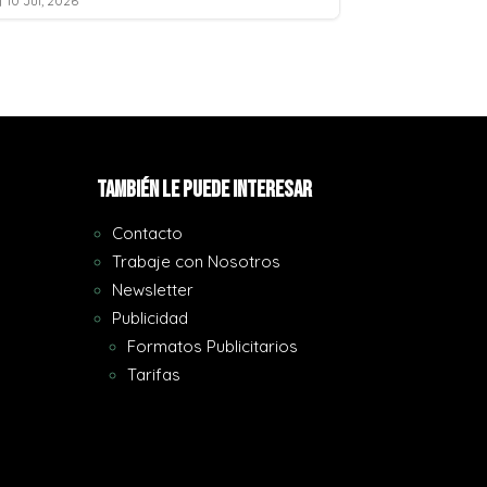
10 Jul, 2026
10 Jul, 2026


También le puede interesar
Contacto
Trabaje con Nosotros
Newsletter
Publicidad
Formatos Publicitarios
Tarifas