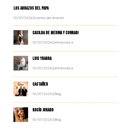
LOS ABRAZOS DEL PAPA
10/07/2026
|
cartas del director
CASILDA DE MEDINA Y CONRADI
10/07/2026
|
entrevista a
LUIS YBARRA
10/07/2026
|
entrevista a
CASTAÑER
10/07/2026
|
Blog
ROCÍO JURADO
10/07/2026
|
Blog