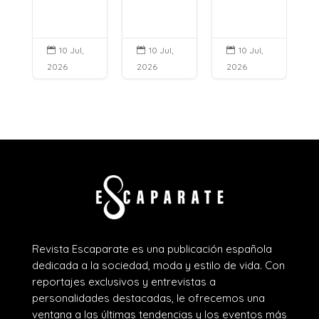
10 Jul,
10 Jul,
10 Jul,



2026
2026
2026
Revista Escaparate es una publicación española
dedicada a la sociedad, moda y estilo de vida. Con
reportajes exclusivos y entrevistas a
personalidades destacadas, le ofrecemos una
ventana a las últimas tendencias y los eventos más