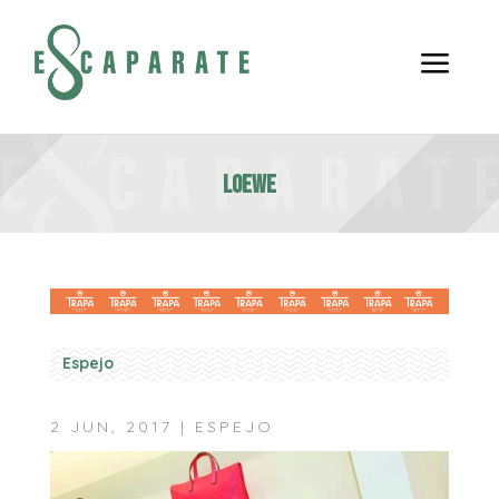
a
Loewe
Espejo
2 JUN, 2017
|
ESPEJO