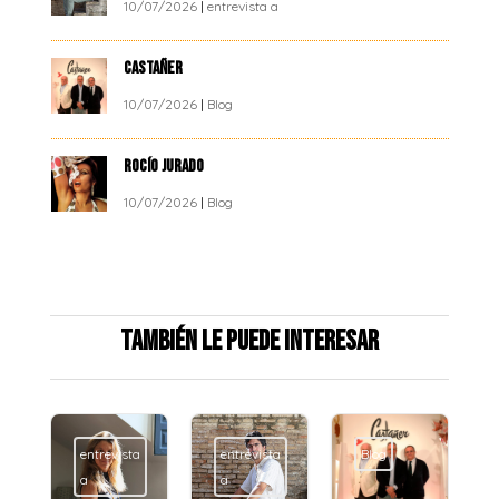
10/07/2026
|
entrevista a
CASTAÑER
10/07/2026
|
Blog
ROCÍO JURADO
10/07/2026
|
Blog
También le puede interesar
entrevista
entrevista
Blog
a
a