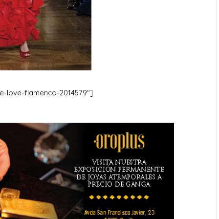
-we-love-flamenco-2014579″]