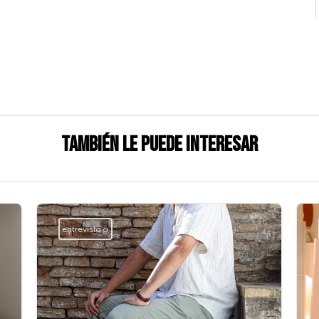
También le puede interesar
entrevista a