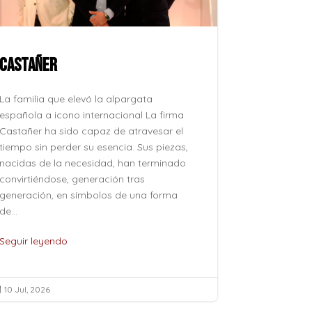
CASTAÑER
ROCÍO JU
La familia que elevó la alpargata
La voz que 
española a icono internacional La firma
después, su
Castañer ha sido capaz de atravesar el
como se pro
tiempo sin perder su esencia. Sus piezas,
como se evoc
nacidas de la necesidad, han terminado
esfuerzo, si
convirtiéndose, generación tras
naturalidad 
generación, en símbolos de una forma
pertenece al
de...
de...
Seguir leyendo
Seguir leye
10 Jul, 2026
10 Jul, 2026

