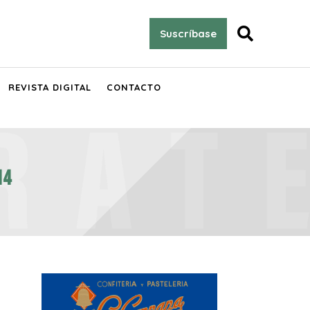

Suscríbase
REVISTA DIGITAL
CONTACTO
14