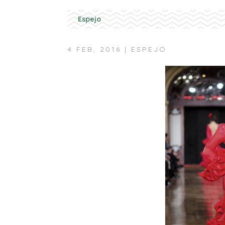
Espejo
4 FEB, 2016
|
ESPEJO