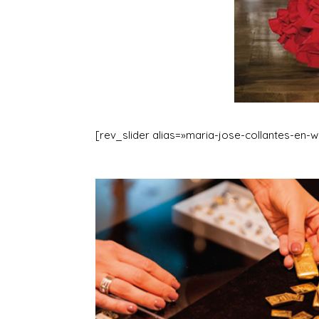
[rev_slider alias=»maria-jose-collantes-en