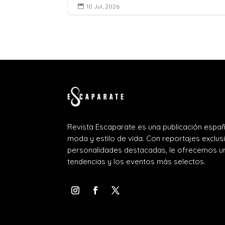
10 Jul, 2026

Revista Escaparate es una publicación españ
moda y estilo de vida. Con reportajes exclus
personalidades destacadas, le ofrecemos un
tendencias y los eventos más selectos.