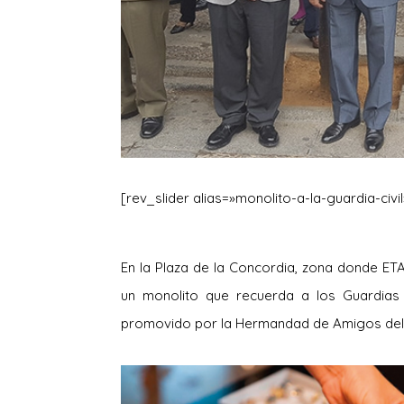
[rev_slider alias=»monolito-a-la-guardia-civil
En la Plaza de la Concordia, zona donde ET
un monolito que recuerda a los Guardias 
promovido por la Hermandad de Amigos del B