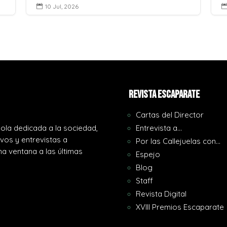
10 Jul, 2026

REVISTA ESCAPARATE
Cartas del Director
ola dedicada a la sociedad,
Entrevista a…
ivos y entrevistas a
Por las Callejuelas con…
a ventana a las últimas
Espejo
Blog
Staff
Revista Digital
XVIII Premios Escaparate