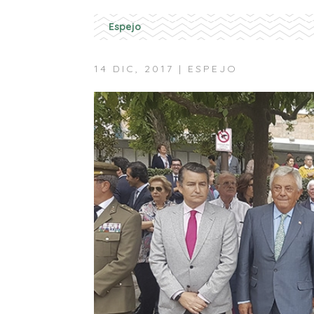
Espejo
14 DIC, 2017
|
ESPEJO