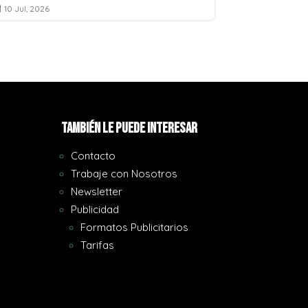
10 Jul, 2026
10 Jul, 2026


También le puede interesar
Contacto
Trabaje con Nosotros
Newsletter
Publicidad
Formatos Publicitarios
Tarifas