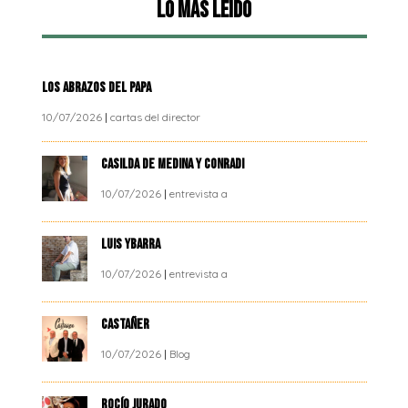
Lo más leído
LOS ABRAZOS DEL PAPA
10/07/2026
|
cartas del director
CASILDA DE MEDINA Y CONRADI
10/07/2026
|
entrevista a
LUIS YBARRA
10/07/2026
|
entrevista a
CASTAÑER
10/07/2026
|
Blog
ROCÍO JURADO