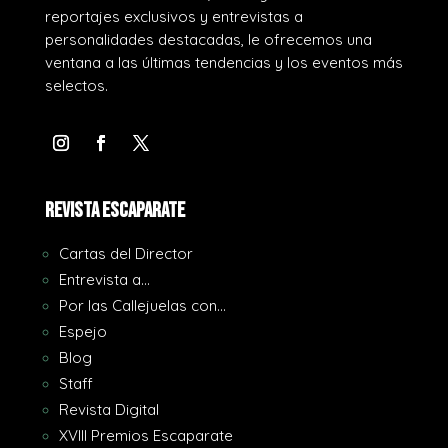
reportajes exclusivos y entrevistas a
personalidades destacadas, le ofrecemos una
ventana a las últimas tendencias y los eventos más
selectos.
REVISTA ESCAPARATE
Cartas del Director
Entrevista a…
Por las Callejuelas con…
Espejo
Blog
Staff
Revista Digital
XVIII Premios Escaparate