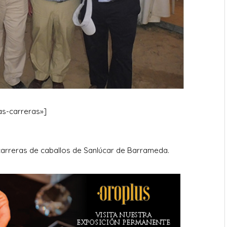
as-carreras»]
carreras de caballos de Sanlúcar de Barrameda.