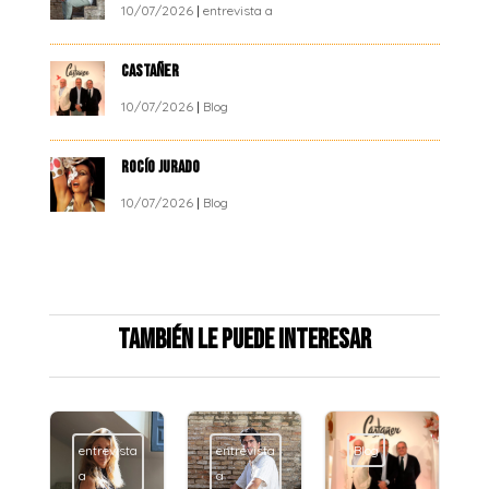
10/07/2026
|
entrevista a
CASTAÑER
10/07/2026
|
Blog
ROCÍO JURADO
10/07/2026
|
Blog
También le puede interesar
entrevista
entrevista
Blog
Blog
a
a