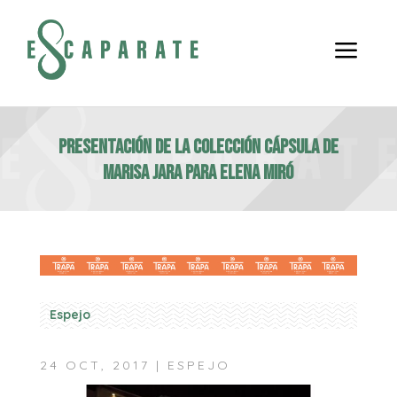
a
Presentación de la colección cápsula de
Marisa Jara para Elena Miró
Espejo
24 OCT, 2017
|
ESPEJO