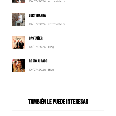
10/07/2026
|
entrevista a
LUIS YBARRA
10/07/2026
|
entrevista a
CASTAÑER
10/07/2026
|
Blog
ROCÍO JURADO
10/07/2026
|
Blog
También le puede interesar