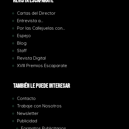
REVISTA ESCAPARATE
Cartas del Director
Entrevista a…
Por las Callejuelas con…
Espejo
Blog
Staff
Revista Digital
XVIII Premios Escaparate
También le puede interesar
Contacto
Trabaje con Nosotros
Newsletter
Publicidad
Formatos Publicitarios